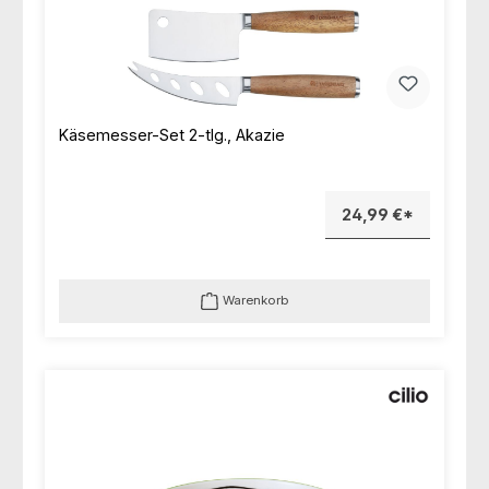
Käsemesser-Set 2-tlg., Akazie
24,99 €*
Warenkorb