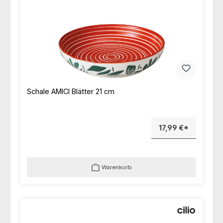
Schale AMICI Blätter 21 cm
17,99 €*
Warenkorb