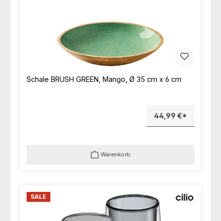
Schale BRUSH GREEN, Mango, Ø 35 cm x 6 cm
44,99 €*
Warenkorb
SALE