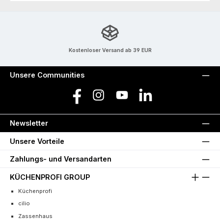
Kostenloser Versand ab 39 EUR
Unsere Communities
Facebook
Instagram
YouTube
LinkedIn
Newsletter
Unsere Vorteile
Zahlungs- und Versandarten
KÜCHENPROFI GROUP
Küchenprofi
cilio
Zassenhaus