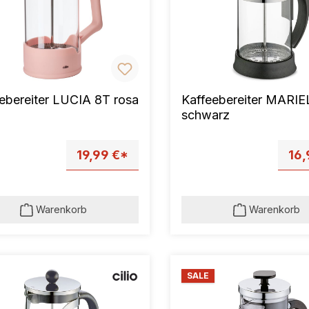
ebereiter LUCIA 8T rosa
Kaffeebereiter MARI
schwarz
19,99 €*
16,
Warenkorb
Warenkorb
SALE