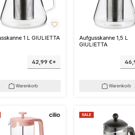
usskanne 1 L GIULIETTA
Aufgusskanne 1,5 L
GIULIETTA
42,99 €*
46,
Warenkorb
Warenkorb
SALE