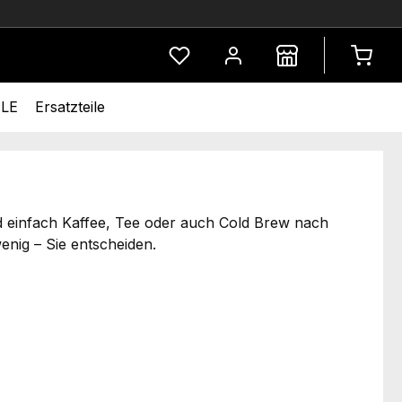
Du hast 0 Produkte auf dem Merkze
LE
Ersatzteile
nd einfach Kaffee, Tee oder auch Cold Brew nach
enig – Sie entscheiden.