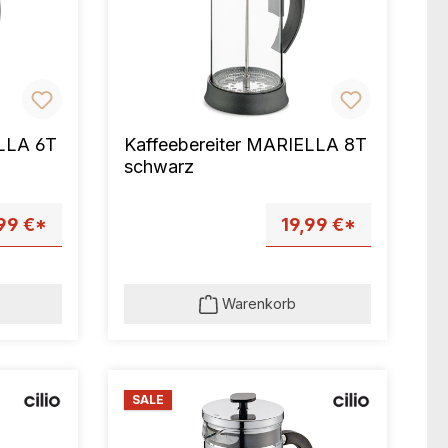
ELLA 6T
Kaffeebereiter MARIELLA 8T
schwarz
99 €*
19,99 €*
Warenkorb
SALE