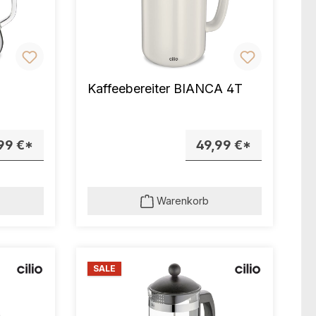
Kaffeebereiter BIANCA 4T
99 €*
49,99 €*
Warenkorb
SALE