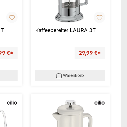
8T
Kaffeebereiter LAURA 3T
99 €*
29,99 €*
Warenkorb