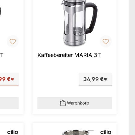
3T
Kaffeebereiter MARIA 3T
99 €*
34,99 €*
Warenkorb