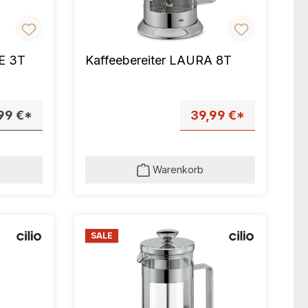
E 3T
Kaffeebereiter LAURA 8T
99 €*
39,99 €*
Warenkorb
SALE