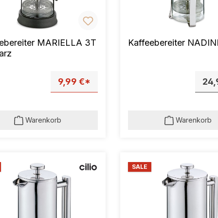
eebereiter MARIELLA 3T
Kaffeebereiter NADIN
arz
9,99 €*
24,
Warenkorb
Warenkorb
SALE