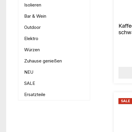
Isolieren
Bar & Wein
Kaff
Outdoor
schw
Elektro
Würzen
Zuhause genießen
NEU
SALE
Ersatzteile
SALE