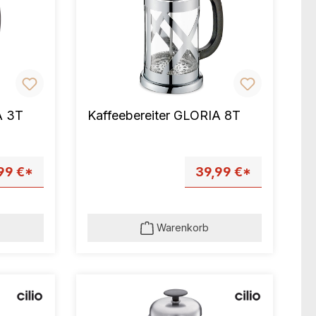
A 3T
Kaffeebereiter GLORIA 8T
99 €*
39,99 €*
Warenkorb