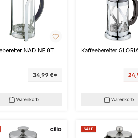
eebereiter NADINE 8T
Kaffeebereiter GLORI
34,99 €*
24,
Warenkorb
Warenkorb
SALE