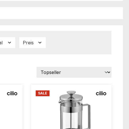
al
Preis
SALE