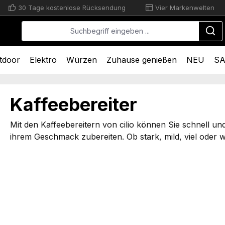
30 Tage kostenlose Rücksendung
Vier Markenwelten
tdoor
Elektro
Würzen
Zuhause genießen
NEU
SA
Kaffeebereiter
Mit den Kaffeebereitern von cilio können Sie schnell u
ihrem Geschmack zubereiten. Ob stark, mild, viel oder w