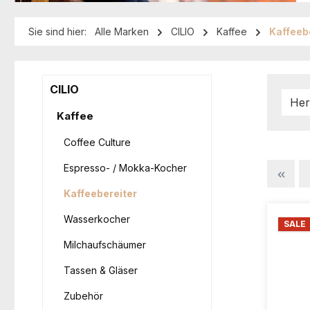
Sie sind hier:
Alle Marken
CILIO
Kaffee
Kaffeeb
CILIO
Her
Kaffee
Coffee Culture
Espresso- / Mokka-Kocher
Kaffeebereiter
Wasserkocher
SALE
Milchaufschäumer
Tassen & Gläser
Zubehör