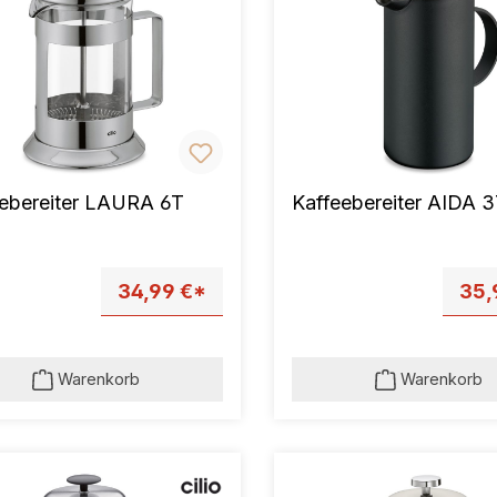
eebereiter LAURA 6T
Kaffeebereiter AIDA 
34,99 €*
35,
Warenkorb
Warenkorb