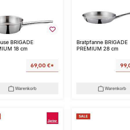
euse BRIGADE
Bratpfanne BRIGADE
IUM 18 cm
PREMIUM 28 cm
69,00 €*
99,
Warenkorb
Warenkorb
SALE