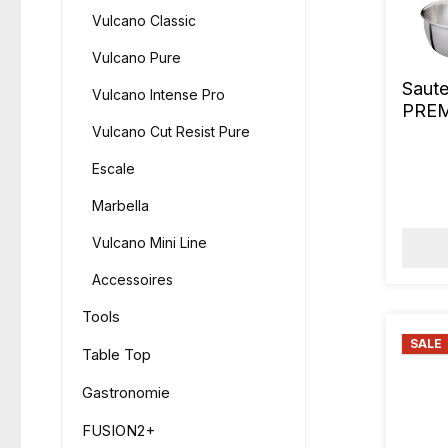
Vulcano Classic
Vulcano Pure
Saut
Vulcano Intense Pro
PREM
Vulcano Cut Resist Pure
Escale
Marbella
Vulcano Mini Line
Accessoires
Tools
SALE
Table Top
Gastronomie
FUSION2+