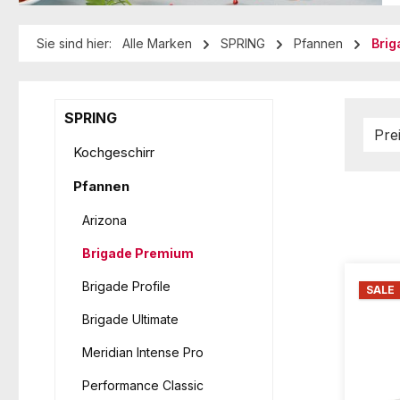
Sie sind hier:
Alle Marken
SPRING
Pfannen
Brig
SPRING
Pre
Kochgeschirr
Pfannen
Arizona
Brigade Premium
Brigade Profile
SALE
Brigade Ultimate
Meridian Intense Pro
Performance Classic