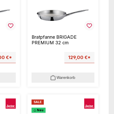
Bratpfanne BRIGADE
PREMIUM 32 cm
00 €*
129,00 €*
Warenkorb
SALE
Neu