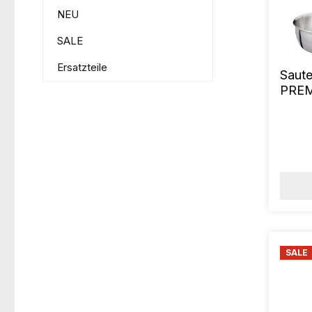
NEU
SALE
Ersatzteile
Saut
PREM
SALE