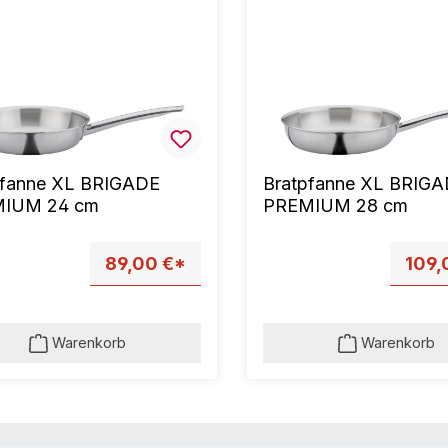
pfanne XL BRIGADE
Bratpfanne XL BRIG
IUM 24 cm
PREMIUM 28 cm
89,00 €*
109,
Warenkorb
Warenkorb