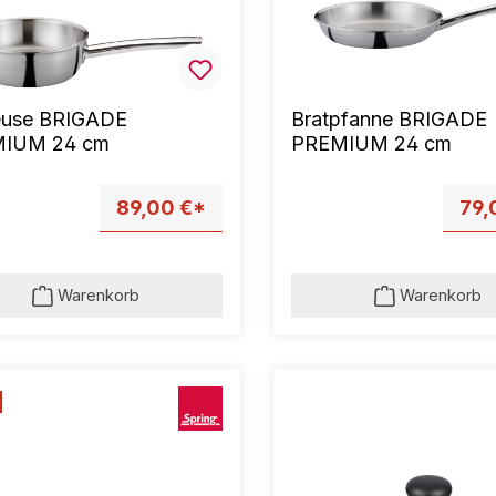
euse BRIGADE
Bratpfanne BRIGADE
IUM 24 cm
PREMIUM 24 cm
89,00 €*
79,
Warenkorb
Warenkorb