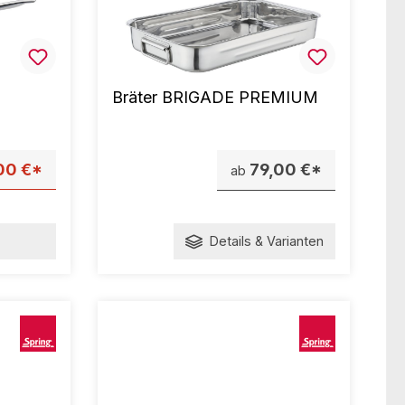
Bräter BRIGADE PREMIUM
00 €*
79,00 €*
ab
Details & Varianten