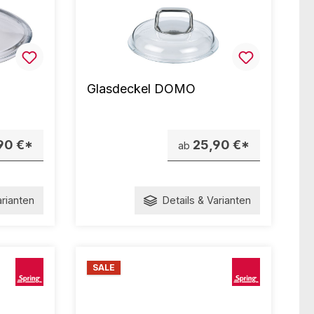
O
Glasdeckel DOMO
90 €*
25,90 €*
ab
arianten
Details & Varianten
SALE