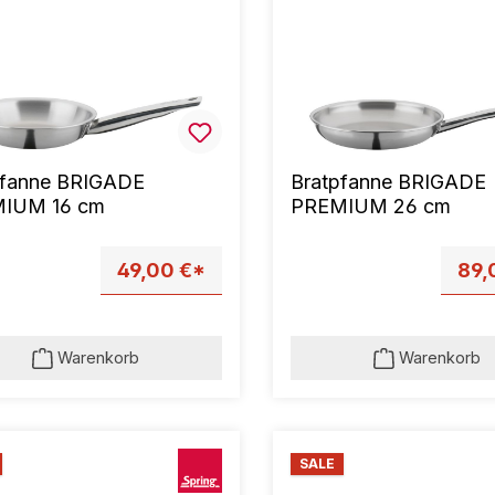
pfanne BRIGADE
Bratpfanne BRIGADE
IUM 16 cm
PREMIUM 26 cm
49,00 €*
89,
Warenkorb
Warenkorb
SALE