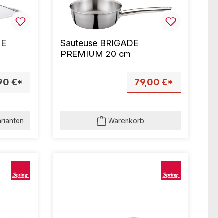
DE
Sauteuse BRIGADE
PREMIUM 20 cm
90 €*
79,00 €*
arianten
Warenkorb