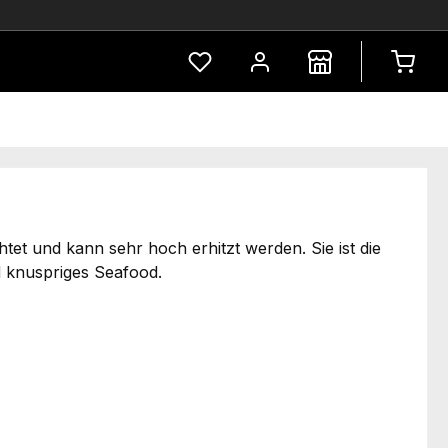
Du hast 0 Produkte auf dem Merkze
t und kann sehr hoch erhitzt werden. Sie ist die
nd knuspriges Seafood.