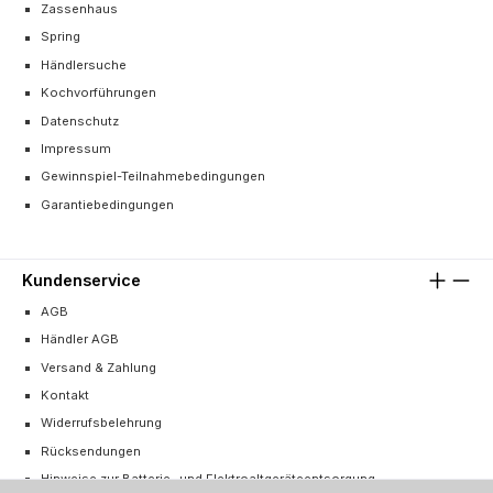
Zassenhaus
Spring
Händlersuche
Kochvorführungen
Datenschutz
Impressum
Gewinnspiel-Teilnahmebedingungen
Garantiebedingungen
Kundenservice
AGB
Händler AGB
Versand & Zahlung
Kontakt
Widerrufsbelehrung
Rücksendungen
Hinweise zur Batterie- und Elektroaltgeräteentsorgung