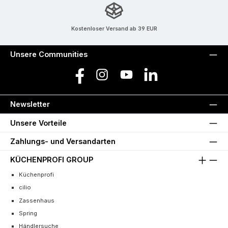
Kostenloser Versand ab 39 EUR
Unsere Communities
Facebook
Instagram
YouTube
LinkedIn
Newsletter
Unsere Vorteile
Zahlungs- und Versandarten
KÜCHENPROFI GROUP
Küchenprofi
cilio
Zassenhaus
Spring
Händlersuche