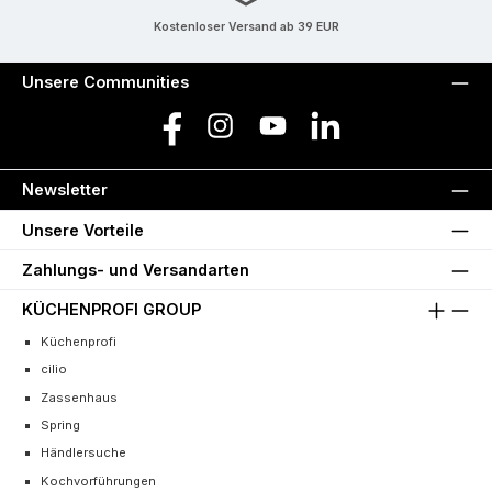
Kostenloser Versand ab 39 EUR
Unsere Communities
Facebook
Instagram
YouTube
LinkedIn
Newsletter
Unsere Vorteile
Zahlungs- und Versandarten
KÜCHENPROFI GROUP
Küchenprofi
cilio
Zassenhaus
Spring
Händlersuche
Kochvorführungen