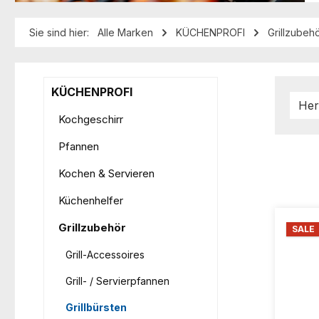
Sie sind hier:
Alle Marken
KÜCHENPROFI
Grillzubeh
KÜCHENPROFI
Her
Kochgeschirr
Pfannen
Kochen & Servieren
Küchenhelfer
Grillzubehör
SALE
Grill-Accessoires
Grill- / Servierpfannen
Grillbürsten