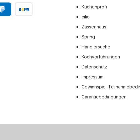
Küchenprofi
cilio
Pal
Vorkasse
Zassenhaus
 Versand
Spring
Händlersuche
Kochvorführungen
Datenschutz
Impressum
Gewinnspiel-Teilnahmebed
Garantiebedingungen