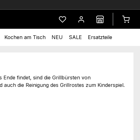
Du hast 0 Produkte auf dem Merkze
Kochen am Tisch
NEU
SALE
Ersatzteile
 Ende findet, sind die Grillbürsten von
uch die Reinigung des Grillrostes zum Kinderspiel.