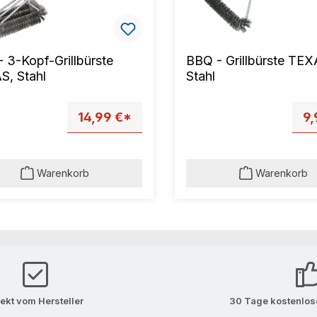
 3-Kopf-Grillbürste
BBQ - Grillbürste TEX
S, Stahl
Stahl
14,99 €*
9,
Warenkorb
Warenkorb
rekt vom Hersteller
30 Tage kostenlo