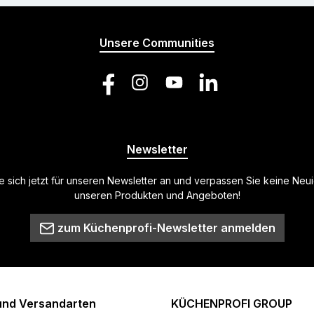
Unsere Communities
Facebook
Instagram
YouTube
LinkedIn
Newsletter
 sich jetzt für unseren Newsletter an und verpassen Sie keine Neu
unseren Produkten und Angeboten!
zum Küchenprofi-Newsletter anmelden
und Versandarten
KÜCHENPROFI GROUP