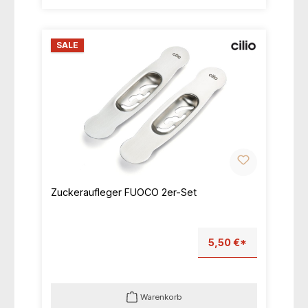
SALE
Zuckeraufleger FUOCO 2er-Set
5,50 €*
Warenkorb