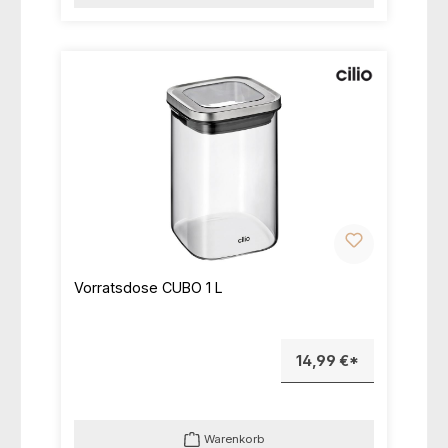
Vorratsdose CUBO 1 L
14,99 €*
Warenkorb