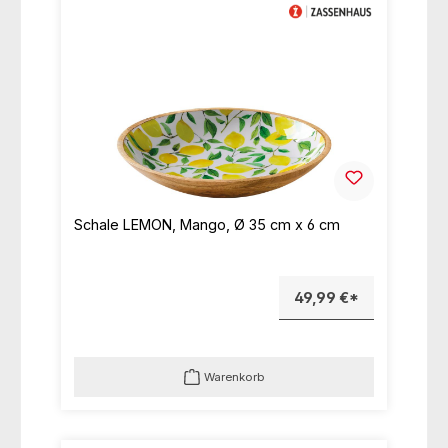
Schale LEMON, Mango, Ø 35 cm x 6 cm
49,99 €*
Warenkorb