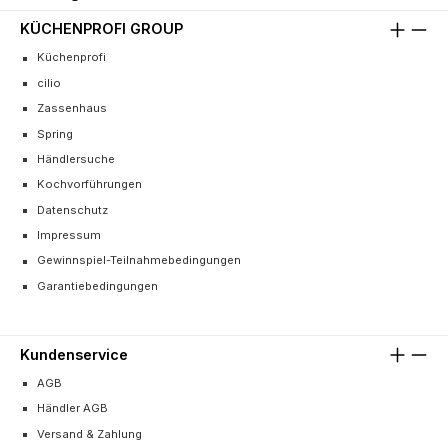
KÜCHENPROFI GROUP
Küchenprofi
cilio
Zassenhaus
Spring
Händlersuche
Kochvorführungen
Datenschutz
Impressum
Gewinnspiel-Teilnahmebedingungen
Garantiebedingungen
Kundenservice
AGB
Händler AGB
Versand & Zahlung