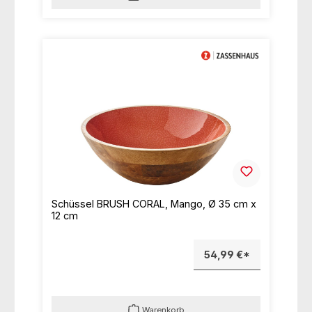
Schüssel BRUSH CORAL, Mango, Ø 35 cm x
12 cm
54,99 €*
Warenkorb