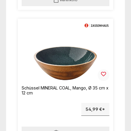
Warenkorb
Schüssel MINERAL COAL, Mango, Ø 35 cm x
12 cm
54,99 €*