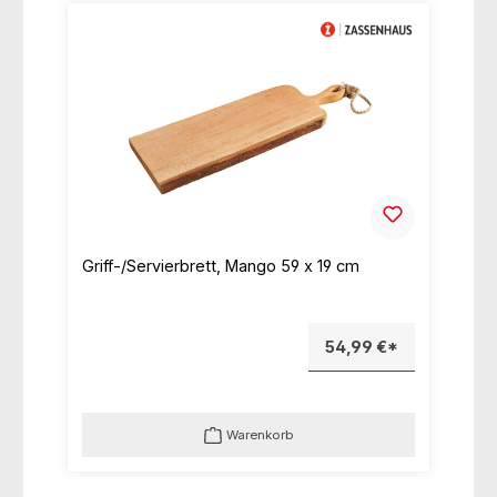
Griff-/Servierbrett, Mango 59 x 19 cm
54,99 €*
Warenkorb