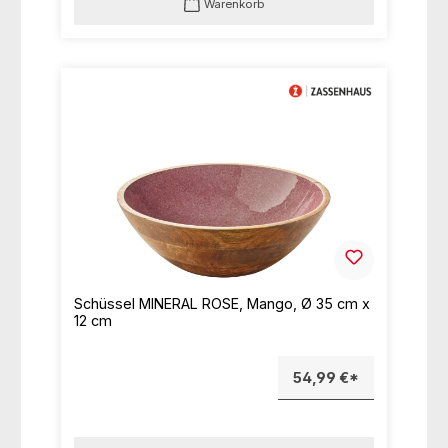
Warenkorb
Schüssel MINERAL ROSE, Mango, Ø 35 cm x
12 cm
54,99 €*