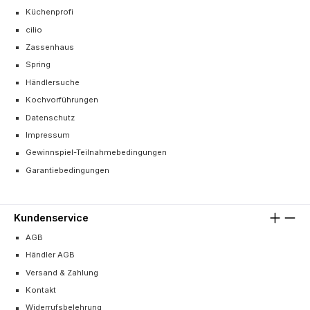
Küchenprofi
cilio
Zassenhaus
Spring
Händlersuche
Kochvorführungen
Datenschutz
Impressum
Gewinnspiel-Teilnahmebedingungen
Garantiebedingungen
Kundenservice
AGB
Händler AGB
Versand & Zahlung
Kontakt
Widerrufsbelehrung