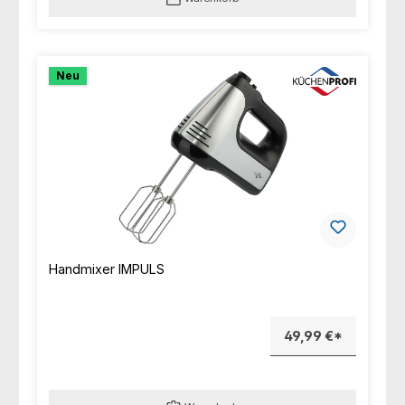
Neu
Handmixer IMPULS
49,99 €*