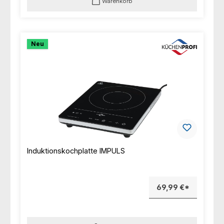
Warenkorb
Neu
Induktionskochplatte IMPULS
69,99 €*