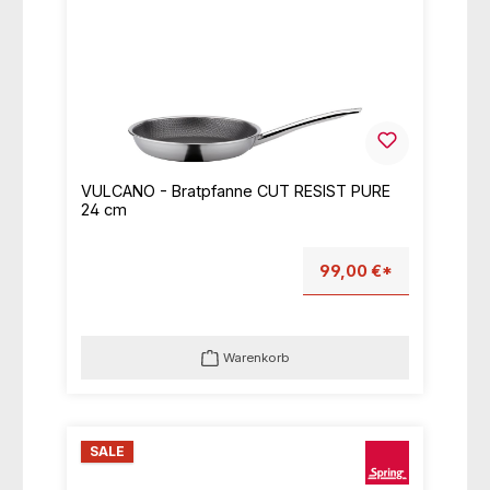
VULCANO - Bratpfanne CUT RESIST PURE
24 cm
99,00 €*
Warenkorb
SALE