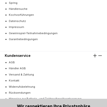
Spring
Händlersuche
Kochvorführungen
Datenschutz
Impressum
Gewinnspiel-Teilnahmebedingungen
Garantiebedingungen
Kundenservice
AGB
Händler AGB
Versand & Zahlung
Kontakt
Widerrufsbelehrung
Rücksendungen
Hinweise zur Batterie- und Elektroaltgeräteentsorgung
Cookie-Einstellungen
Wir respektieren Ihre Privatsphäre