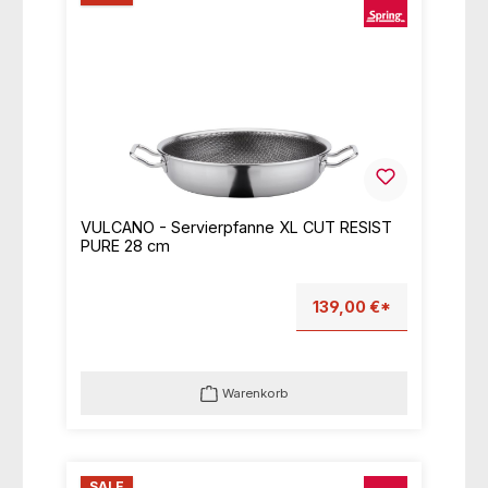
VULCANO - Servierpfanne XL CUT RESIST
PURE 28 cm
139,00 €*
Warenkorb
SALE