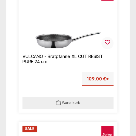
VULCANO - Bratpfanne XL CUT RESIST
PURE 24 cm
109,00 €*
Warenkorb
SALE