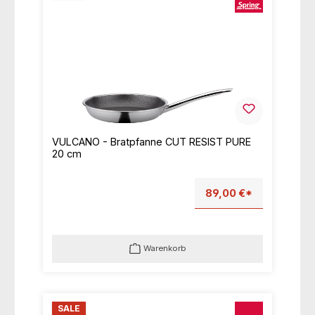
VULCANO - Bratpfanne CUT RESIST PURE
20 cm
89,00 €*
Warenkorb
SALE