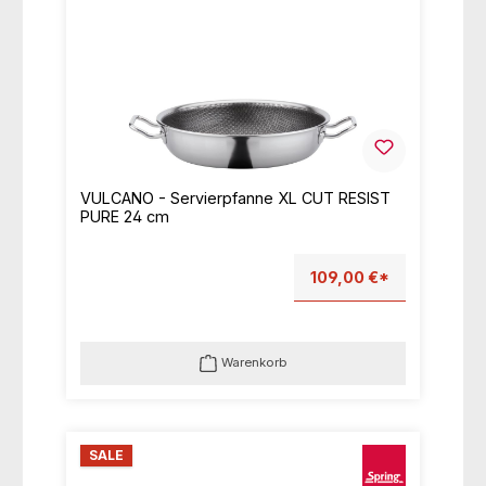
VULCANO - Servierpfanne XL CUT RESIST
PURE 24 cm
109,00 €*
Warenkorb
SALE