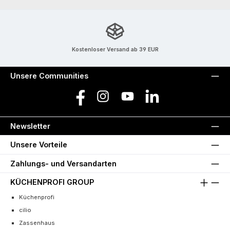
Kostenloser Versand ab 39 EUR
Unsere Communities
Facebook
Instagram
YouTube
LinkedIn
Newsletter
Unsere Vorteile
Zahlungs- und Versandarten
KÜCHENPROFI GROUP
Küchenprofi
cilio
Zassenhaus