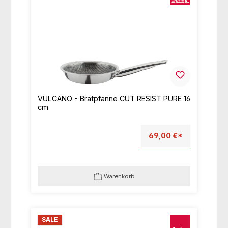
VULCANO - Bratpfanne CUT RESIST PURE 16
cm
69,00 €*
Warenkorb
SALE