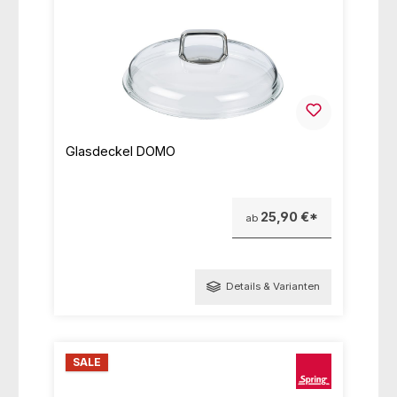
Glasdeckel DOMO
25,90 €*
ab
Details & Varianten
SALE