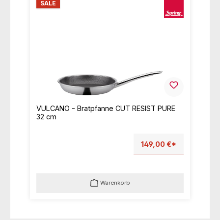
SALE
VULCANO - Bratpfanne CUT RESIST PURE
32 cm
149,00 €*
Warenkorb