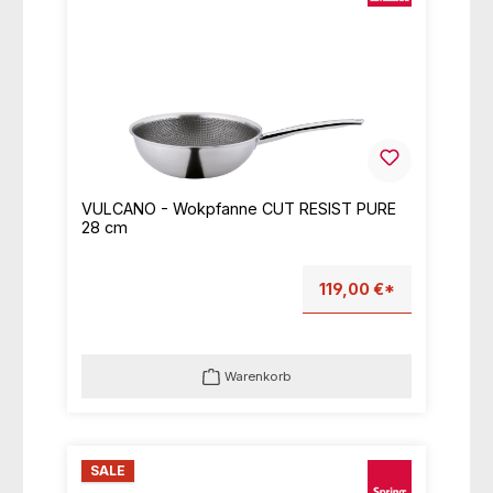
VULCANO - Wokpfanne CUT RESIST PURE
28 cm
119,00 €*
Warenkorb
SALE