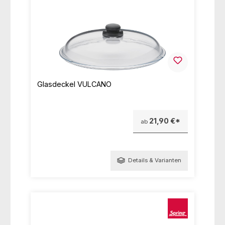
Glasdeckel VULCANO
21,90 €*
ab
Details & Varianten