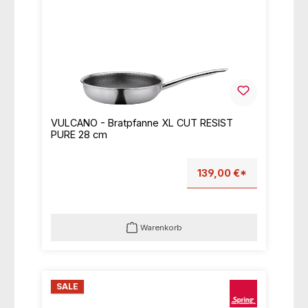
VULCANO - Bratpfanne XL CUT RESIST
PURE 28 cm
139,00 €*
Warenkorb
SALE