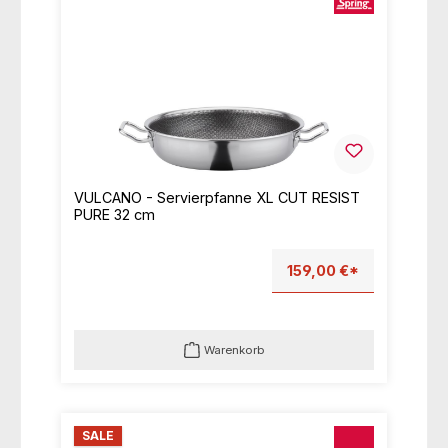
VULCANO - Servierpfanne XL CUT RESIST
PURE 32 cm
159,00 €*
Warenkorb
SALE