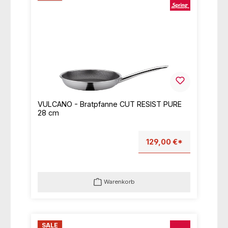
VULCANO - Bratpfanne CUT RESIST PURE
28 cm
129,00 €*
Warenkorb
SALE