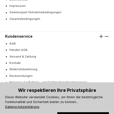
Impressum
Gewinnspiel-Teilnahmebedingungen
Garantiebedingungen
Kundenservice
AGB
Händler AGB
Versand & Zahlung
Kontakt
Widerrufsbelehrung
Rücksendungen
Hinweise zur Batterie- und Elektroaltgeräteentsorgung
Cookie-Einstellungen
Wir respektieren Ihre Privatsphäre
Vertrag widerrufen
Diese Website verwendet Cookies, um Ihnen die bestmögliche
Funktionalität und Sicherheit bieten zu können...
Barrierefreiheitserklärung
Datenschutzerklärung
.