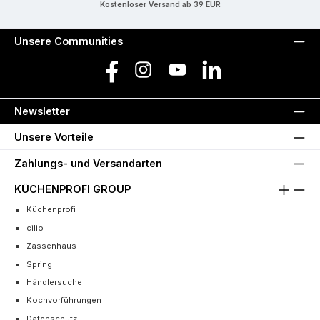
Kostenloser Versand ab 39 EUR
Unsere Communities
Facebook
Instagram
YouTube
LinkedIn
Newsletter
Unsere Vorteile
Zahlungs- und Versandarten
KÜCHENPROFI GROUP
Küchenprofi
cilio
Zassenhaus
Spring
Händlersuche
Kochvorführungen
Datenschutz