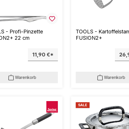
 - Profi-Pinzette
TOOLS - Kartoffelsta
ON2+ 22 cm
FUSION2+
11,90 €*
26,
Warenkorb
Warenkorb
SALE