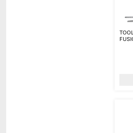
TOOLS
FUSI