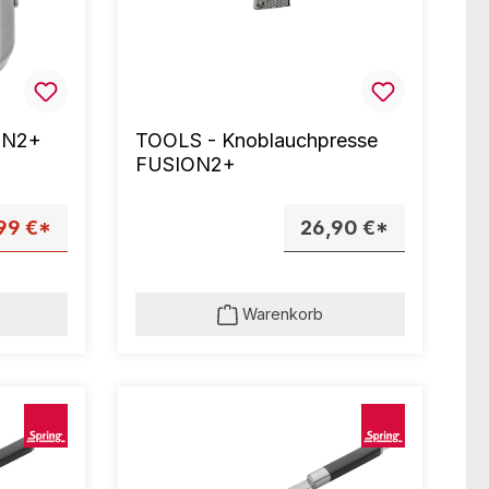
ON2+
TOOLS - Knoblauchpresse
FUSION2+
99 €*
26,90 €*
Warenkorb