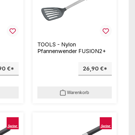
TOOLS - Nylon
Pfannenwender FUSION2+
90 €*
26,90 €*
Warenkorb