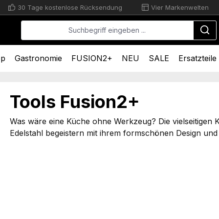
30 Tage kostenlose Rücksendung
Vier Markenwelten
op
Gastronomie
FUSION2+
NEU
SALE
Ersatzteile
Tools Fusion2+
Was wäre eine Küche ohne Werkzeug? Die vielseitigen
Edelstahl begeistern mit ihrem formschönen Design und 