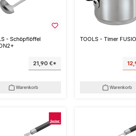
 - Schöpflöffel
TOOLS - Timer FUSI
ON2+
21,90 €*
12,
Warenkorb
Warenkorb