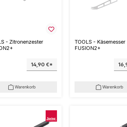
 - Zitronenzester
TOOLS - Käsemesser
ON2+
FUSION2+
14,90 €*
16,
Warenkorb
Warenkorb