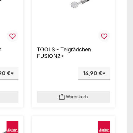
n
TOOLS - Teigrädchen
FUSION2+
90 €*
14,90 €*
Warenkorb