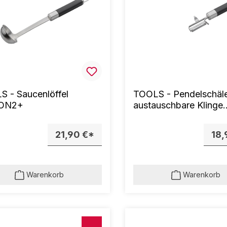
 - Saucenlöffel
TOOLS - Pendelschäle
ON2+
austauschbare Klinge
FUSION2+
21,90 €*
18,
Warenkorb
Warenkorb