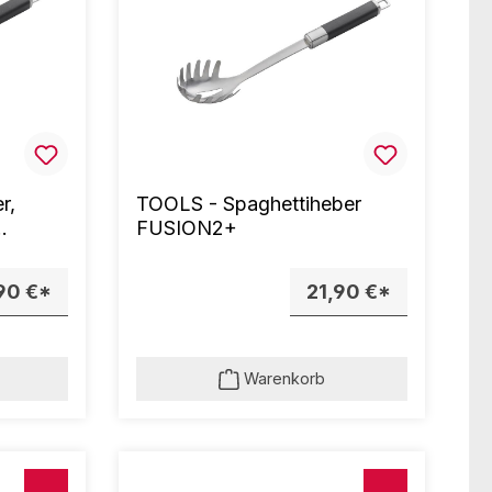
r,
TOOLS - Spaghettiheber
FUSION2+
90 €*
21,90 €*
Warenkorb