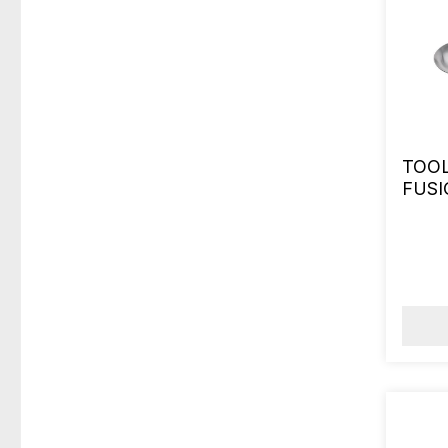
TOOLS
FUSI