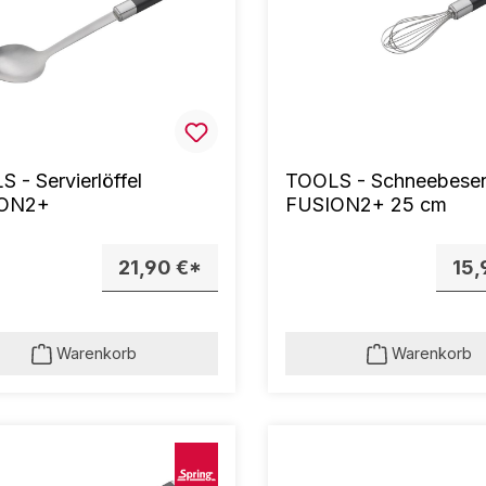
 - Servierlöffel
TOOLS - Schneebese
ON2+
FUSION2+ 25 cm
21,90 €*
15,
Warenkorb
Warenkorb