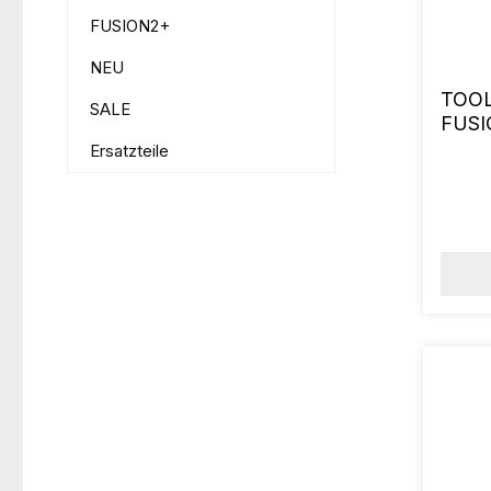
FUSION2+
NEU
TOOL
SALE
FUSI
Ersatzteile