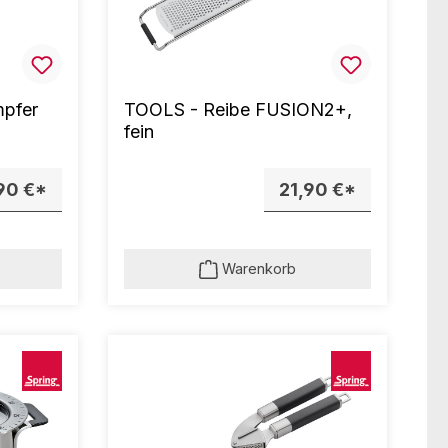
mpfer
TOOLS - Reibe FUSION2+,
fein
90 €*
21,90 €*
Warenkorb