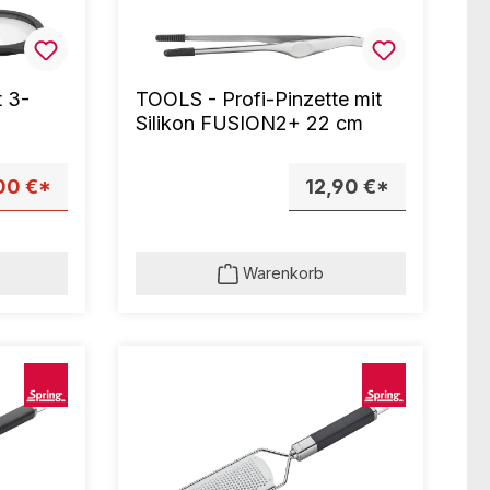
 3-
TOOLS - Profi-Pinzette mit
Silikon FUSION2+ 22 cm
00 €*
12,90 €*
Warenkorb