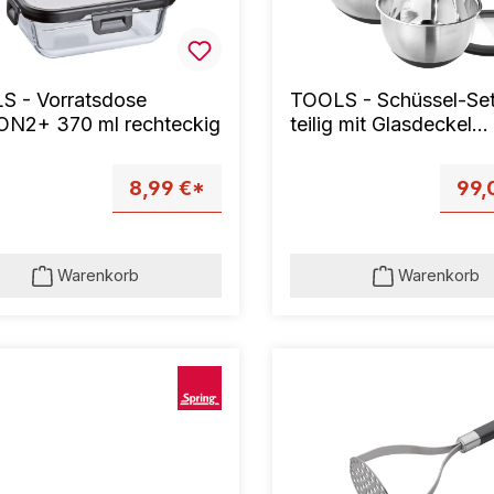
S - Vorratsdose
TOOLS - Schüssel-Set
ON2+ 370 ml rechteckig
teilig mit Glasdeckel
FUSION2+
8,99 €*
99,
Warenkorb
Warenkorb