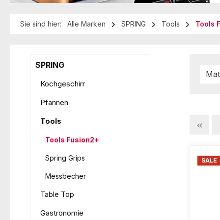
Sie sind hier:
Alle Marken
SPRING
Tools
Tools 
SPRING
Mat
Kochgeschirr
Pfannen
Tools
Tools Fusion2+
Spring Grips
SALE
Messbecher
Table Top
Gastronomie