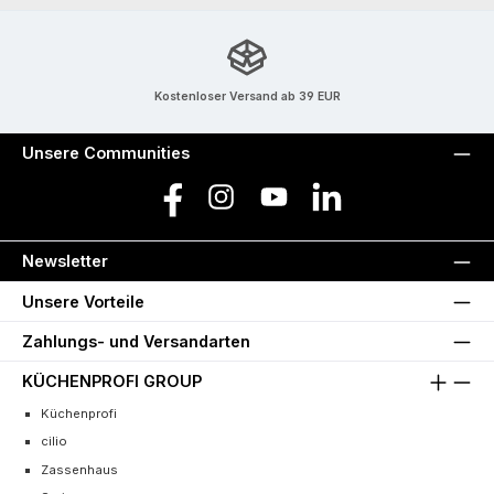
Kostenloser Versand ab 39 EUR
Unsere Communities
Facebook
Instagram
YouTube
LinkedIn
Newsletter
Unsere Vorteile
Zahlungs- und Versandarten
KÜCHENPROFI GROUP
Küchenprofi
cilio
Zassenhaus