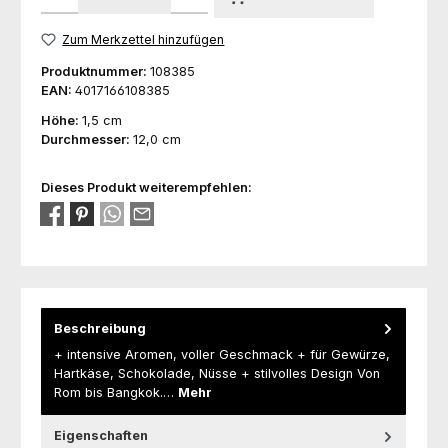
Zum Merkzettel hinzufügen
Produktnummer:
108385
EAN:
4017166108385
Höhe:
1,5 cm
Durchmesser:
12,0 cm
Dieses Produkt weiterempfehlen:
Beschreibung
+ intensive Aromen, voller Geschmack + für Gewürze,
Hartkäse, Schokolade, Nüsse + stilvolles Design Von
Rom bis Bangkok.…
Mehr
Eigenschaften