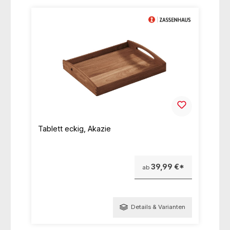
Tablett eckig, Akazie
39,99 €*
ab
Details & Varianten