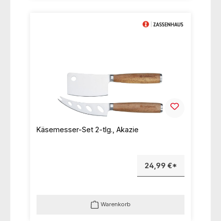
Käsemesser-Set 2-tlg., Akazie
24,99 €*
Warenkorb