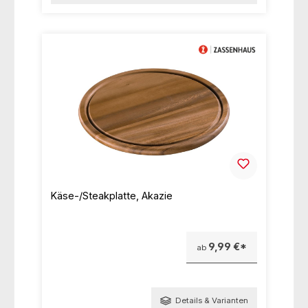
Käse-/Steakplatte, Akazie
9,99 €*
ab
Details & Varianten