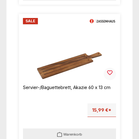
SALE
Servier-/Baguettebrett, Akazie 60 x 13 cm
15,99 €*
Warenkorb