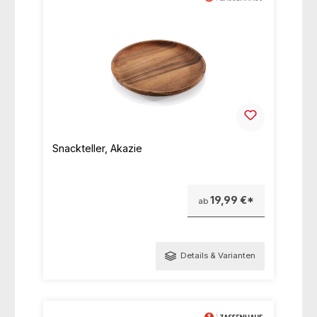
Snackteller, Akazie
19,99 €*
ab
Details & Varianten