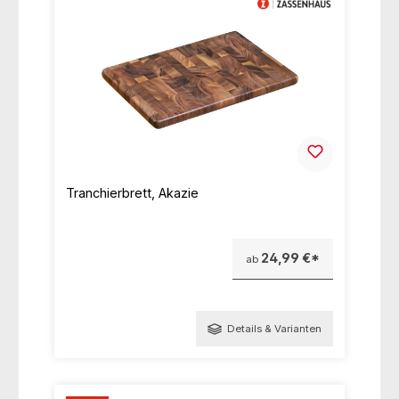
Tranchierbrett, Akazie
24,99 €*
ab
Details & Varianten