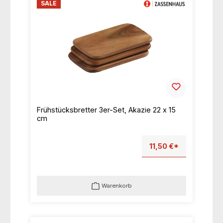
SALE
Frühstücksbretter 3er-Set, Akazie 22 x 15
cm
11,50 €*
Warenkorb