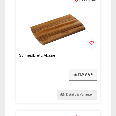
Schneidbrett, Akazie
11,99 €*
ab
Details & Varianten