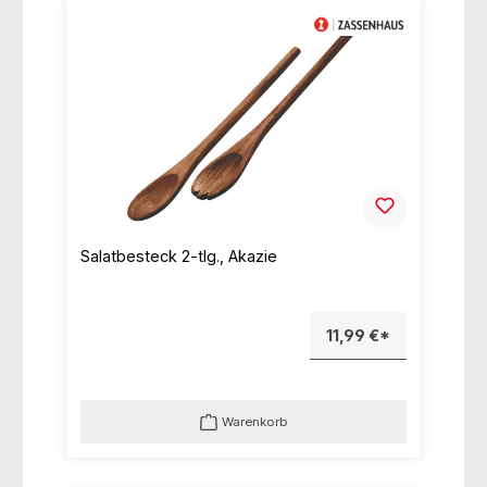
Salatbesteck 2-tlg., Akazie
11,99 €*
Warenkorb