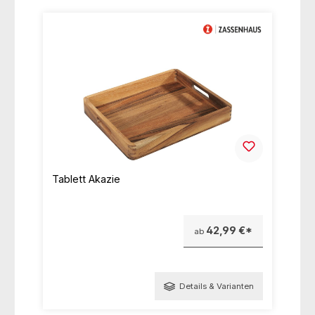
Tablett Akazie
42,99 €*
ab
Details & Varianten