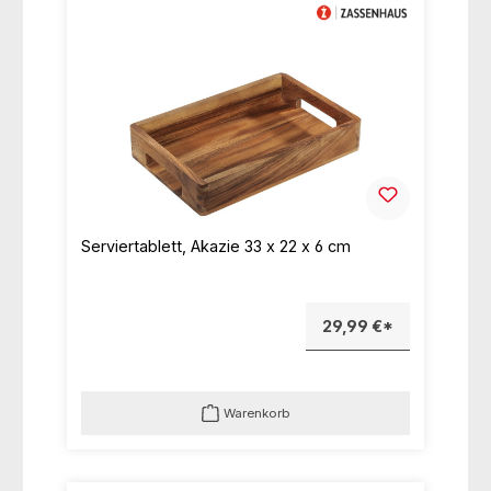
Serviertablett, Akazie 33 x 22 x 6 cm
29,99 €*
Warenkorb