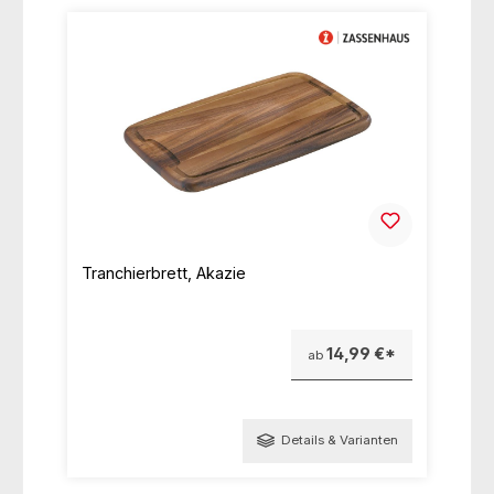
Tranchierbrett, Akazie
14,99 €*
ab
Details & Varianten