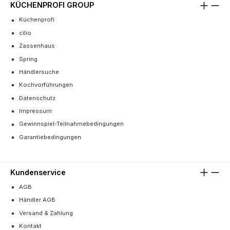
KÜCHENPROFI GROUP
Küchenprofi
cilio
Zassenhaus
Spring
Händlersuche
Kochvorführungen
Datenschutz
Impressum
Gewinnspiel-Teilnahmebedingungen
Garantiebedingungen
Kundenservice
AGB
Händler AGB
Versand & Zahlung
Kontakt