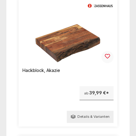
Hackblock, Akazie
39,99 €*
ab
Details & Varianten