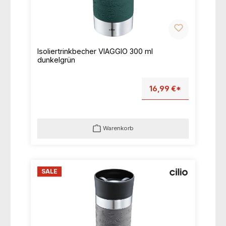
Isoliertrinkbecher VIAGGIO 300 ml
dunkelgrün
16,99 €*
Warenkorb
SALE