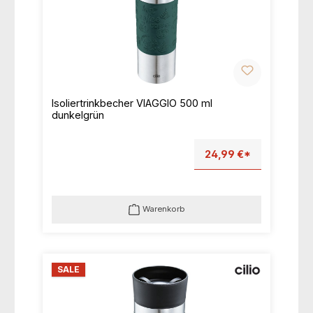
Isoliertrinkbecher VIAGGIO 500 ml
dunkelgrün
24,99 €*
Warenkorb
SALE