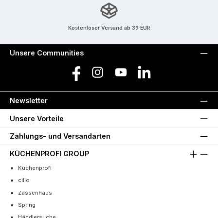
Kostenloser Versand ab 39 EUR
Unsere Communities
Facebook
Instagram
YouTube
LinkedIn
Newsletter
Unsere Vorteile
Zahlungs- und Versandarten
KÜCHENPROFI GROUP
Küchenprofi
cilio
Zassenhaus
Spring
Händlersuche