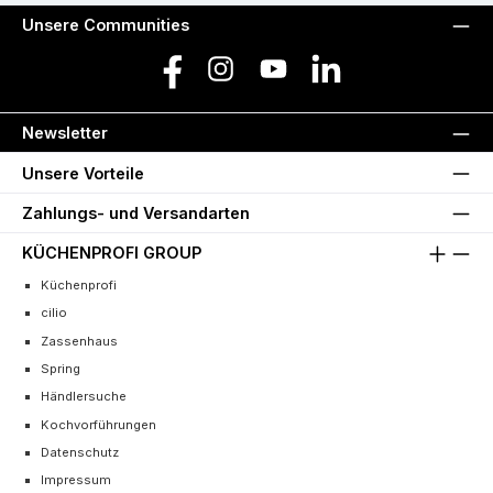
Unsere Communities
Facebook
Instagram
YouTube
LinkedIn
Newsletter
Unsere Vorteile
Zahlungs- und Versandarten
KÜCHENPROFI GROUP
Küchenprofi
cilio
Zassenhaus
Spring
Händlersuche
Kochvorführungen
Datenschutz
Impressum