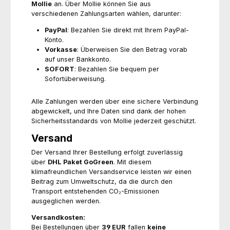
Mollie
an. Über Mollie können Sie aus
verschiedenen Zahlungsarten wählen, darunter:
PayPal
: Bezahlen Sie direkt mit Ihrem PayPal-
Konto.
Vorkasse
: Überweisen Sie den Betrag vorab
auf unser Bankkonto.
SOFORT
: Bezahlen Sie bequem per
Sofortüberweisung.
Alle Zahlungen werden über eine sichere Verbindung
abgewickelt, und Ihre Daten sind dank der hohen
Sicherheitsstandards von Mollie jederzeit geschützt.
Versand
Der Versand Ihrer Bestellung erfolgt zuverlässig
über
DHL Paket GoGreen
. Mit diesem
klimafreundlichen Versandservice leisten wir einen
Beitrag zum Umweltschutz, da die durch den
Transport entstehenden CO₂-Emissionen
ausgeglichen werden.
Versandkosten:
Bei Bestellungen über
39 EUR
fallen
keine