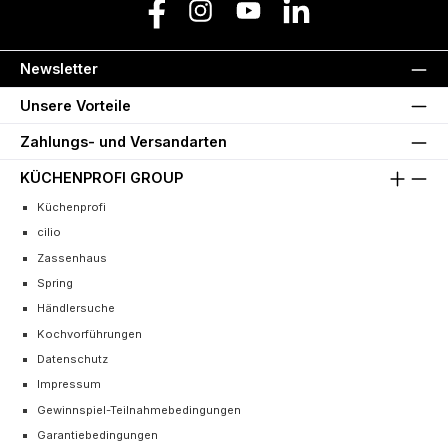
Facebook
Instagram
YouTube
LinkedIn
Newsletter
Unsere Vorteile
Zahlungs- und Versandarten
KÜCHENPROFI GROUP
Küchenprofi
cilio
Zassenhaus
Spring
Händlersuche
Kochvorführungen
Datenschutz
Impressum
Gewinnspiel-Teilnahmebedingungen
Garantiebedingungen