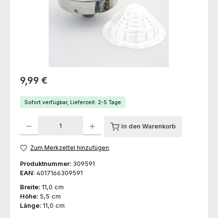
Regulärer Preis:
9,99 €
Sofort verfügbar, Lieferzeit: 2-5 Tage
Produkt Anzahl: Gib den gewünschten Wert ein oder benutze die Schaltfl
In den Warenkorb
Zum Merkzettel hinzufügen
Produktnummer:
309591
EAN:
4017166309591
Breite:
11,0 cm
Höhe:
5,5 cm
Länge:
11,0 cm