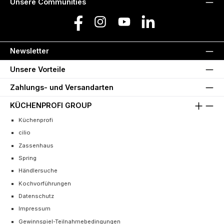
Unsere Communities
Facebook
Instagram
YouTube
LinkedIn
Newsletter
Unsere Vorteile
Zahlungs- und Versandarten
KÜCHENPROFI GROUP
Küchenprofi
cilio
Zassenhaus
Spring
Händlersuche
Kochvorführungen
Datenschutz
Impressum
Gewinnspiel-Teilnahmebedingungen