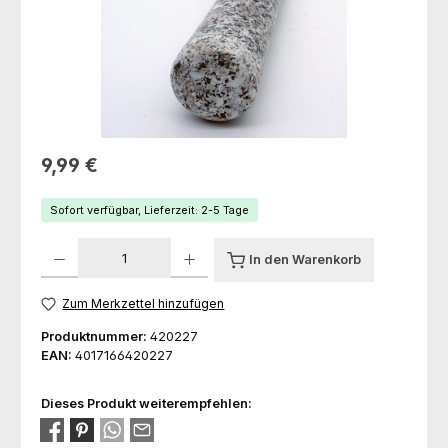
Regulärer Preis:
9,99 €
Sofort verfügbar, Lieferzeit: 2-5 Tage
Produkt Anzahl: Gib den gewünschten Wert ein oder benutze die Schaltfl
In den Warenkorb
Zum Merkzettel hinzufügen
Produktnummer:
420227
EAN:
4017166420227
Dieses Produkt weiterempfehlen: