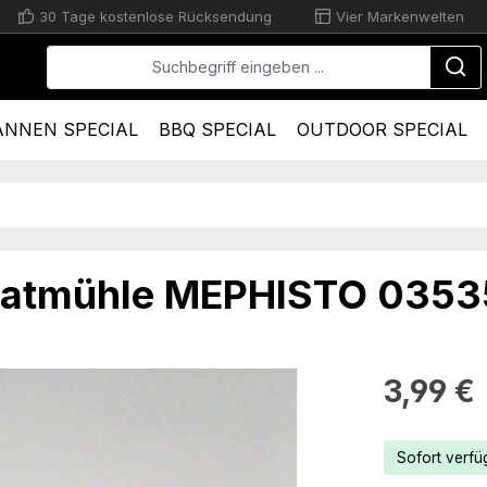
30 Tage kostenlose Rücksendung
Vier Markenwelten
ANNEN SPECIAL
BBQ SPECIAL
OUTDOOR SPECIAL
skatmühle MEPHISTO 035
Regulärer Pr
3,99 €
Sofort verfüg