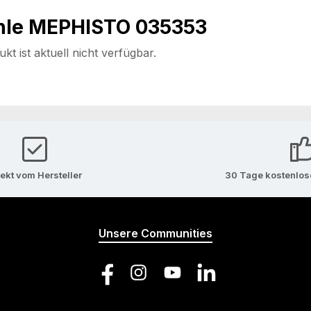
hle MEPHISTO 035353
t ist aktuell nicht verfügbar.
rekt vom Hersteller
30 Tage kostenlo
Unsere Communities
Facebook
Instagram
YouTube
LinkedIn