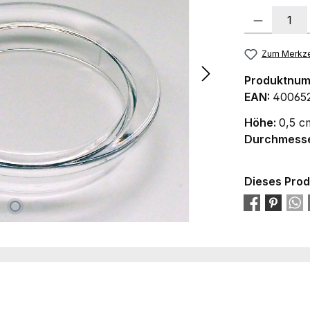
Produkt Anzah
Zum Merkze
Produktnu
EAN:
40065
Höhe:
0,5 c
Durchmess
Dieses Prod