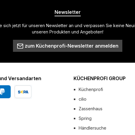
Newsletter
 sich jetzt für unseren Newsletter an und verpassen Sie keine Neu
unseren Produkten und Angeboten!
zum Küchenprofi-Newsletter anmelden
und Versandarten
KÜCHENPROFI GROUP
Küchenprofi
cilio
Pal
Vorkasse
Zassenhaus
 Versand
Spring
Händlersuche