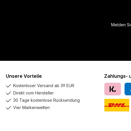
Melden Sie
Unsere Vorteile
Zahlungs- 
Kostenloser Versand ab 39 EUR
Direkt vom Hersteller
Klarna
Pay
30 Tage kostenlose Rücksendung
Vier Markenwelten
DHL GoGreen