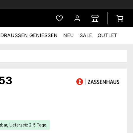
Du hast 0 Produkte auf dem Merkze
DRAUSSEN GENIESSEN
NEU
SALE
OUTLET
353
eis:
bar, Lieferzeit: 2-5 Tage