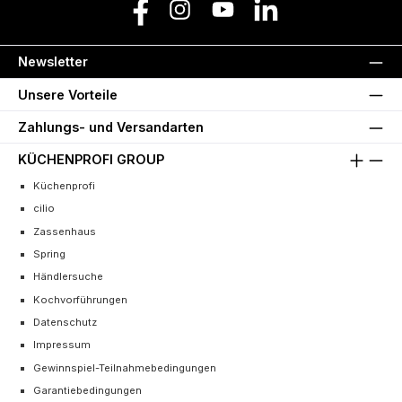
Facebook
Instagram
YouTube
LinkedIn
Newsletter
Unsere Vorteile
Zahlungs- und Versandarten
KÜCHENPROFI GROUP
Küchenprofi
cilio
Zassenhaus
Spring
Händlersuche
Kochvorführungen
Datenschutz
Impressum
Gewinnspiel-Teilnahmebedingungen
Garantiebedingungen