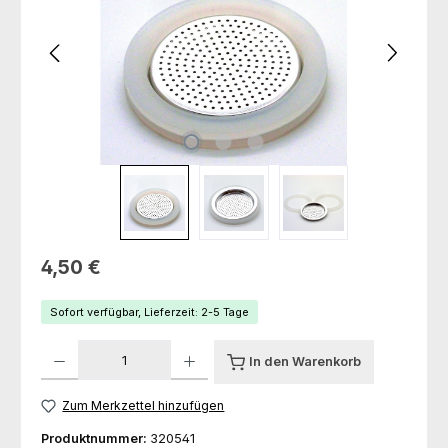
Regulärer Preis:
4,50 €
Sofort verfügbar, Lieferzeit: 2-5 Tage
Produkt Anzahl: Gib den gewünschten Wert ein oder benutze die Schaltfl
In den Warenkorb
Zum Merkzettel hinzufügen
Produktnummer:
320541