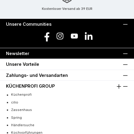
Kostenloser Versand ab 39 EUR
Unsere Communities
Facebook
Instagram
YouTube
LinkedIn
Newsletter
Unsere Vorteile
Zahlungs- und Versandarten
KÜCHENPROFI GROUP
Küchenprofi
cilio
Zassenhaus
Spring
Händlersuche
Kochvorführungen