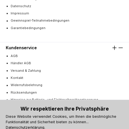
Datenschutz
Impressum
Gewinnspiel-Teilnahmebedingungen
Garantiebedingungen
Kundenservice
AGB
Händler AGB
Versand & Zahlung
Kontakt
Widerrufsbelehrung
Rücksendungen
Hinweise zur Batterie- und Elektroaltgeräteentsorgung
Cookie-Einstellungen
Wir respektieren Ihre Privatsphäre
Vertrag widerrufen
Diese Website verwendet Cookies, um Ihnen die bestmögliche
Funktionalität und Sicherheit bieten zu können...
Barrierefreiheitserklärung
Datenschutzerklärung
.