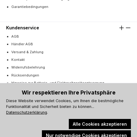
Garantiebedingungen
Kundenservice
AGB
Händler AGB
Versand & Zahlung
Kontakt
Widerrufsbelehrung
Rücksendungen
Hinweise zur Batterie- und Elektroaltgeräteentsorgung
Cookie-Einstellungen
Wir respektieren Ihre Privatsphäre
Vertrag widerrufen
Diese Website verwendet Cookies, um Ihnen die bestmögliche
Funktionalität und Sicherheit bieten zu können...
Barrierefreiheitserklärung
Datenschutzerklärung
.
Alle Cookies akzeptieren
Nur notwendige Cookies akzeptieren