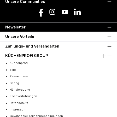
Unsere Communities
Facebook
Instagram
YouTube
LinkedIn
Newsletter
Unsere Vorteile
Zahlungs- und Versandarten
KÜCHENPROFI GROUP
Küchenprofi
cilio
Zassenhaus
Spring
Händlersuche
Kochvorführungen
Datenschutz
Impressum
Gewinnspiel-Teilnahmebedingungen