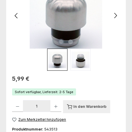
Regulärer Preis:
5,99 €
Sofort verfügbar, Lieferzeit: 2-5 Tage
Produkt Anzahl: Gib den gewünschten Wert ein oder benutze die Schaltfl
In den Warenkorb
Zum Merkzettel hinzufügen
Produktnummer:
543513