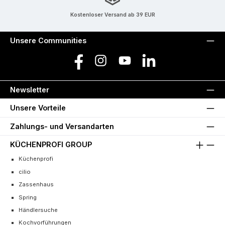
Kostenloser Versand ab 39 EUR
Unsere Communities
Facebook
Instagram
YouTube
LinkedIn
Newsletter
Unsere Vorteile
Zahlungs- und Versandarten
KÜCHENPROFI GROUP
Küchenprofi
cilio
Zassenhaus
Spring
Händlersuche
Kochvorführungen