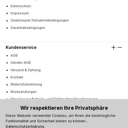
Datenschutz
Impressum
Gewinnspiel-Teilnahmebedingungen
Garantiebedingungen
Kundenservice
AGB
Händler AGB
Versand & Zahlung
Kontakt
Widerrufsbelehrung
Rücksendungen
Hinweise zur Batterie- und Elektroaltgeräteentsorgung
Cookie-Einstellungen
Wir respektieren Ihre Privatsphäre
Vertrag widerrufen
Diese Website verwendet Cookies, um Ihnen die bestmögliche
Funktionalität und Sicherheit bieten zu können...
Barrierefreiheitserklärung
Datenschutzerklärung
.