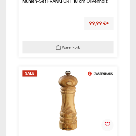
Mühlen-Set FRANKFURT 18 cm Olivenholz
99,99 €*
Warenkorb
SALE