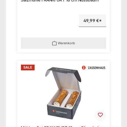
49,99 €*
Warenkorb
SALE