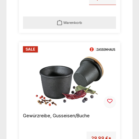
Warenkorb
SALE
Gewürzreibe, Gusseisen/Buche
29,99 €*