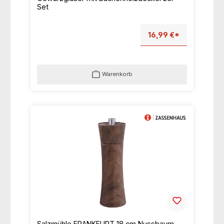
Set
16,99 €*
Warenkorb
Salzmühle FRANKFURT 18 cm Nussbaum