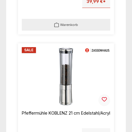
39,99 €*
Warenkorb
SALE
Pfeffermühle KOBLENZ 21 cm Edelstahl/Acryl