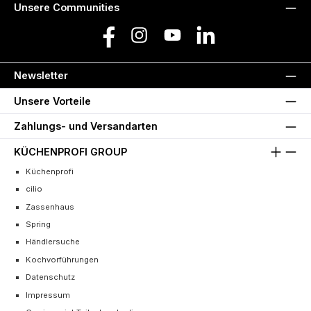
Unsere Communities
Facebook
Instagram
YouTube
LinkedIn
Newsletter
Unsere Vorteile
Zahlungs- und Versandarten
KÜCHENPROFI GROUP
Küchenprofi
cilio
Zassenhaus
Spring
Händlersuche
Kochvorführungen
Datenschutz
Impressum