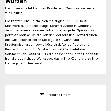
Würzen
Frisch verarbeitet kommen Kräuter und Gewürze am besten
zur Geltung.
Die Pfeffer- und Salzmühlen mit original ZASSENHAUS-
Mahlwerk aus Hochleistungs-Keramik „Made in Germany“ in
verschiedenen erlesenen Hölzern geben jeder Speise das
perfekte Maß an Würze. Mit den Mörsern und Gewürzreiben
aus Gusseisen kreieren Sie eigene Gewürz- und
Kräutermischungen sowie köstlich duftende Pasten und
Pestos. Und auch für Muskatnuss und Chili bietet das
Sortiment von ZASSENHAUS die passenden Helfer. Finden Sie
hier die das richtige Werkzeug, das in Ihre Küche und zu Ihren
Lieblingsgerichten passt.
Produkte filtern