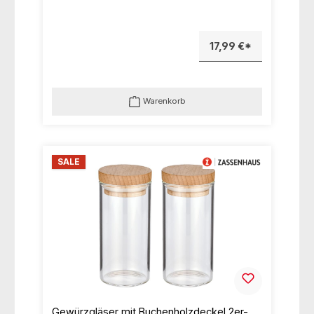
17,99 €*
Warenkorb
SALE
Gewürzgläser mit Buchenholzdeckel 2er-