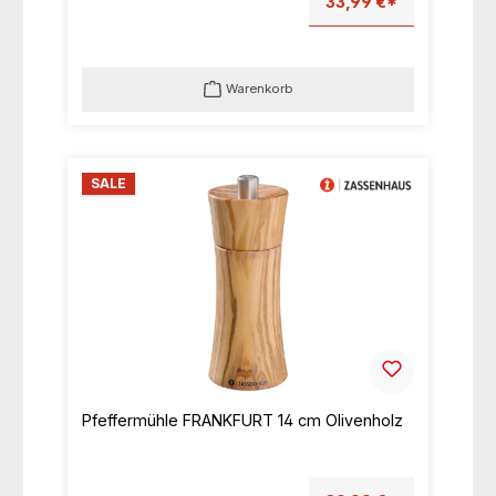
33,99 €*
Warenkorb
SALE
Pfeffermühle FRANKFURT 14 cm Olivenholz