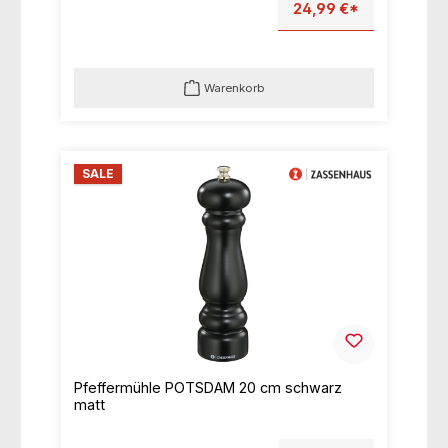
24,99 €*
Warenkorb
SALE
Pfeffermühle POTSDAM 20 cm schwarz
matt