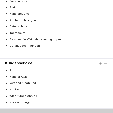
Zassenhaus
Spring
Händlersuche
Kochvorführungen
Datenschutz
Impressum
Gewinnspiel-Teilnahmebedingungen
Garantiebedingungen
Kundenservice
AGB
Händler AGB
Versand & Zahlung
Kontakt
Widerrufsbelehrung
Rücksendungen
Hinweise zur Batterie- und Elektroaltgeräteentsorgung