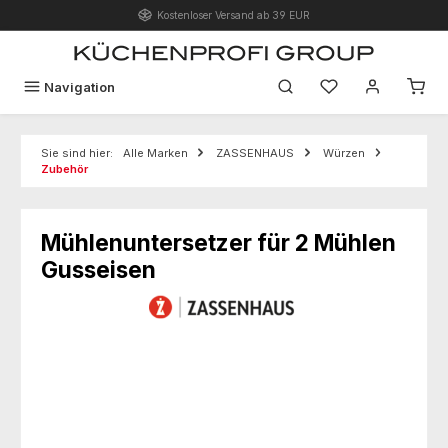
Kostenloser Versand ab 39 EUR
Zum Hauptinhalt springen
Du hast 0 Produk
Navigation
Sie sind hier:
Alle Marken
ZASSENHAUS
Würzen
Zubehör
Mühlenuntersetzer für 2 Mühlen
Gusseisen
Bildergalerie überspringen