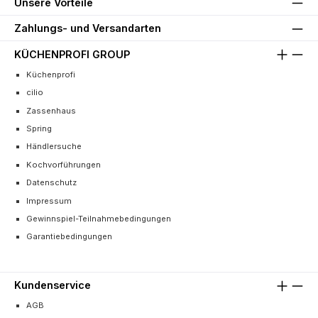
Unsere Vorteile
Zahlungs- und Versandarten
KÜCHENPROFI GROUP
Küchenprofi
cilio
Zassenhaus
Spring
Händlersuche
Kochvorführungen
Datenschutz
Impressum
Gewinnspiel-Teilnahmebedingungen
Garantiebedingungen
Kundenservice
AGB