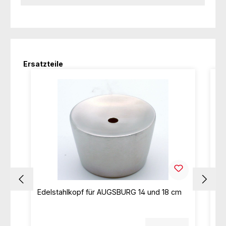
Produktgalerie überspringen
Ersatzteile
Edelstahlkopf für AUGSBURG 14 und 18 cm
Hu