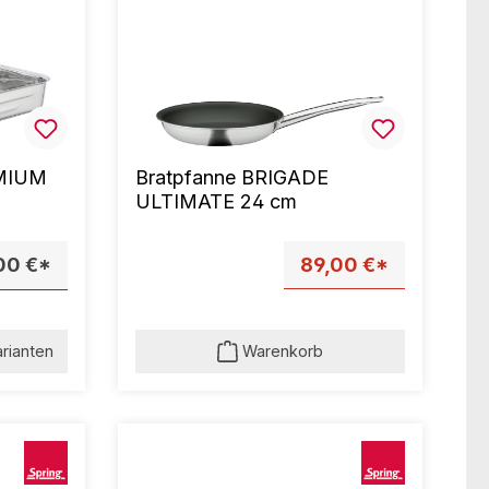
EMIUM
Bratpfanne BRIGADE
ULTIMATE 24 cm
00 €*
89,00 €*
arianten
Warenkorb