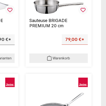
DE
Sauteuse BRIGADE
PREMIUM 20 cm
90 €*
79,00 €*
arianten
Warenkorb