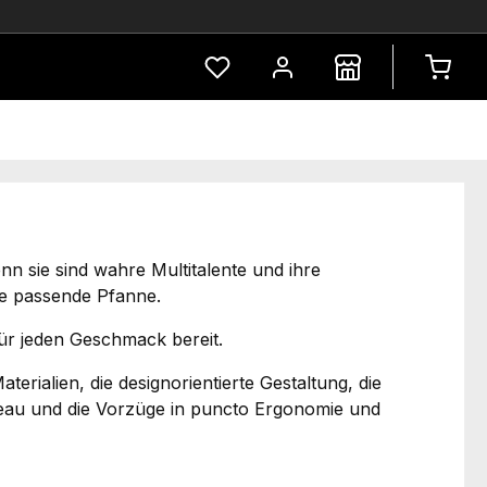
Du hast 0 Produkte auf dem Merkze
n sie sind wahre Multitalente und ihre
 die passende Pfanne.
ür jeden Geschmack bereit.
erialien, die designorientierte Gestaltung, die
veau und die Vorzüge in puncto Ergonomie und