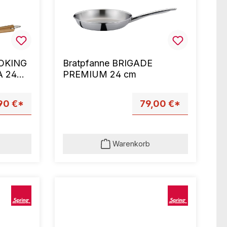
OKING
Bratpfanne BRIGADE
A 24
PREMIUM 24 cm
90 €*
79,00 €*
Warenkorb