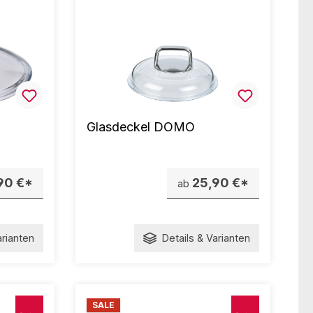
O
Glasdeckel DOMO
90 €*
25,90 €*
ab
arianten
Details & Varianten
SALE