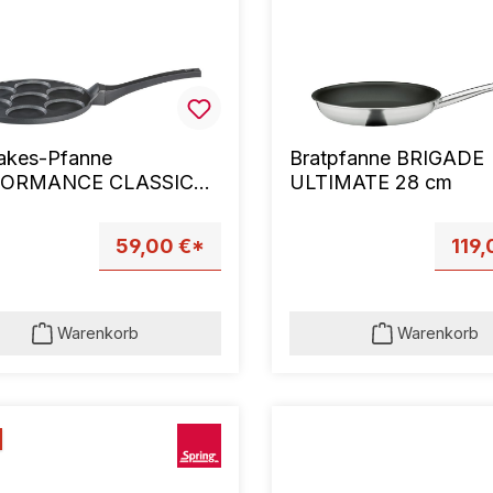
akes-Pfanne
Bratpfanne BRIGADE
FORMANCE CLASSIC
ULTIMATE 28 cm
m
59,00 €*
119,
Warenkorb
Warenkorb