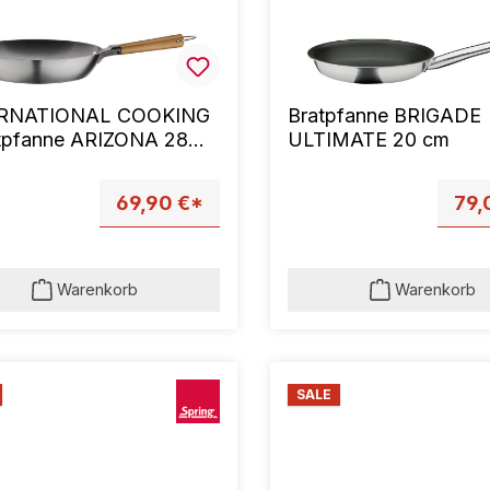
RNATIONAL COOKING
Bratpfanne BRIGADE
atpfanne ARIZONA 28
ULTIMATE 20 cm
69,90 €*
79,
Warenkorb
Warenkorb
SALE