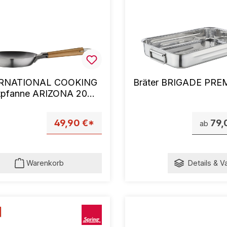
RNATIONAL COOKING
Bräter BRIGADE PR
atpfanne ARIZONA 20
49,90 €*
79,
ab
Warenkorb
Details & V