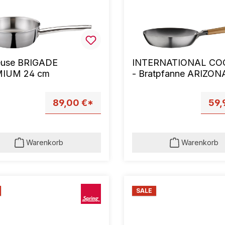
euse BRIGADE
INTERNATIONAL CO
IUM 24 cm
- Bratpfanne ARIZON
cm
89,00 €*
59,
Warenkorb
Warenkorb
SALE