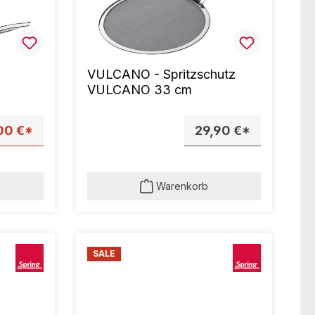
VULCANO - Spritzschutz
VULCANO 33 cm
00 €*
29,90 €*
Warenkorb
SALE