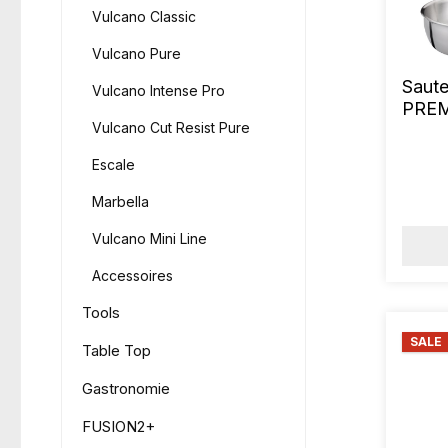
Vulcano Classic
Vulcano Pure
Saut
Vulcano Intense Pro
PREM
Vulcano Cut Resist Pure
Escale
Marbella
Vulcano Mini Line
Accessoires
Tools
SALE
Table Top
Gastronomie
FUSION2+