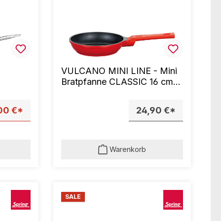
VULCANO MINI LINE - Mini
Bratpfanne CLASSIC 16 cm
rot
00 €*
24,90 €*
Warenkorb
SALE