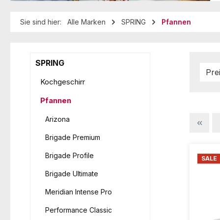
Sie sind hier:
Alle Marken
SPRING
Pfannen
SPRING
Pre
Kochgeschirr
Pfannen
Arizona
Brigade Premium
Brigade Profile
SALE
Brigade Ultimate
Meridian Intense Pro
Performance Classic