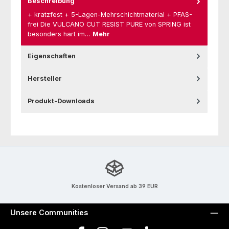
Beschreibung
+ kratzfest + 5-Lagen-Mehrschichtmaterial + PFAS-
frei Die VULCANO CUT RESIST PURE von SPRING ist
besonders hart im…
Mehr
Eigenschaften
Hersteller
Produkt-Downloads
Kostenloser Versand ab 39 EUR
Unsere Communities