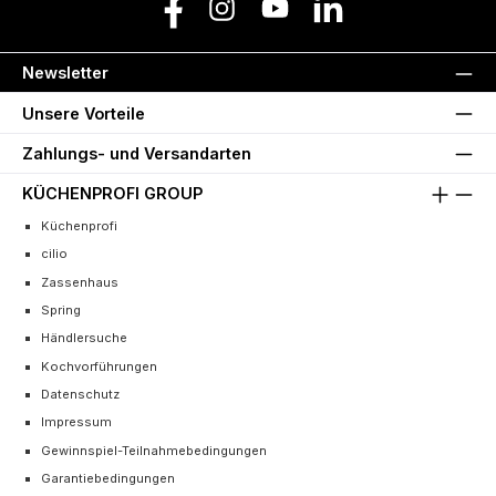
Facebook
Instagram
YouTube
LinkedIn
Newsletter
Unsere Vorteile
Zahlungs- und Versandarten
KÜCHENPROFI GROUP
Küchenprofi
cilio
Zassenhaus
Spring
Händlersuche
Kochvorführungen
Datenschutz
Impressum
Gewinnspiel-Teilnahmebedingungen
Garantiebedingungen