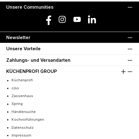
Unsere Communities
Facebook
Instagram
YouTube
LinkedIn
Newsletter
Unsere Vorteile
Zahlungs- und Versandarten
KÜCHENPROFI GROUP
Küchenprofi
cilio
Zassenhaus
Spring
Händlersuche
Kochvorführungen
Datenschutz
Impressum