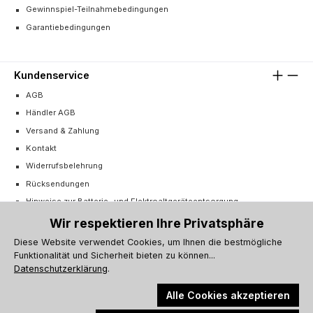
Gewinnspiel-Teilnahmebedingungen
Garantiebedingungen
Kundenservice
AGB
Händler AGB
Versand & Zahlung
Kontakt
Widerrufsbelehrung
Rücksendungen
Hinweise zur Batterie- und Elektroaltgeräteentsorgung
Cookie-Einstellungen
Wir respektieren Ihre Privatsphäre
Vertrag widerrufen
Diese Website verwendet Cookies, um Ihnen die bestmögliche
Funktionalität und Sicherheit bieten zu können...
Barrierefreiheitserklärung
Datenschutzerklärung
.
Alle Cookies akzeptieren