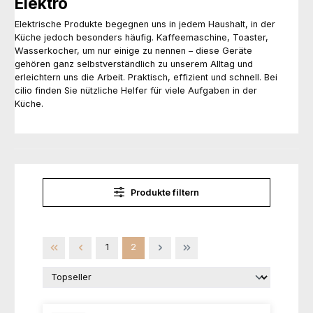
Elektro
Elektrische Produkte begegnen uns in jedem Haushalt, in der
Küche jedoch besonders häufig. Kaffeemaschine, Toaster,
Wasserkocher, um nur einige zu nennen – diese Geräte
gehören ganz selbstverständlich zu unserem Alltag und
erleichtern uns die Arbeit. Praktisch, effizient und schnell. Bei
cilio finden Sie nützliche Helfer für viele Aufgaben in der
Küche.
Produkte filtern
Seite
Seite
1
2