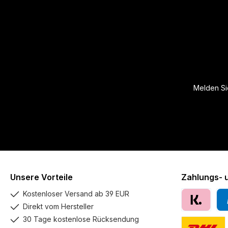
Melden Sie
Unsere Vorteile
Zahlungs- 
Kostenloser Versand ab 39 EUR
Direkt vom Hersteller
Klarna
Pay
30 Tage kostenlose Rücksendung