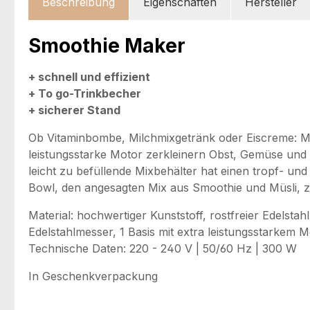
Beschreibung
Eigenschaften
Hersteller
Smoothie Maker
+ schnell und effizient
+ To go-Trinkbecher
+ sicherer Stand
Ob Vitaminbombe, Milchmixgetränk oder Eiscreme: 
leistungsstarke Motor zerkleinern Obst, Gemüse und N
leicht zu befüllende Mixbehälter hat einen tropf- u
Bowl, den angesagten Mix aus Smoothie und Müsli, 
Material: hochwertiger Kunststoff, rostfreier Edelstah
Edelstahlmesser, 1 Basis mit extra leistungsstarkem 
Technische Daten: 220 - 240 V | 50/60 Hz | 300 W
In Geschenkverpackung