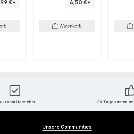
,99 €*
4,50 €*
orb
Warenkorb
rekt vom Hersteller
30 Tage kostenlo
Unsere Communities