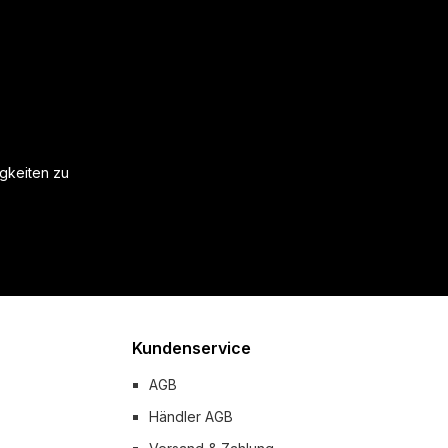
igkeiten zu
Kundenservice
AGB
Händler AGB