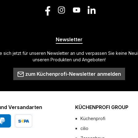
Facebook
Instagram
YouTube
LinkedIn
Newsletter
 sich jetzt für unseren Newsletter an und verpassen Sie keine Neu
unseren Produkten und Angeboten!
zum Küchenprofi-Newsletter anmelden
und Versandarten
KÜCHENPROFI GROUP
Küchenprofi
cilio
Pal
Vorkasse