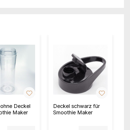
 ohne Deckel
Deckel schwarz für
othie Maker
Smoothie Maker