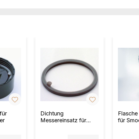
für
Dichtung
Flasche
er
Messereinsatz für
für Smo
Smoothie Maker