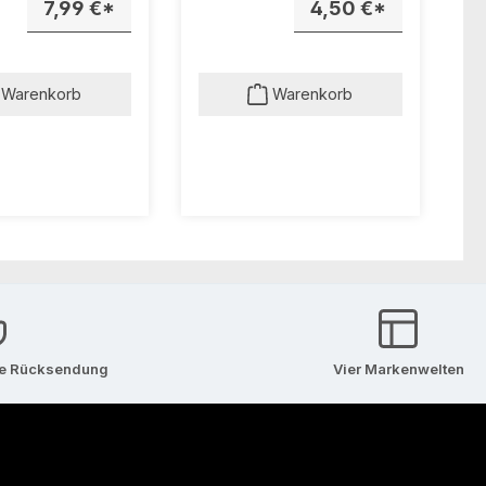
7,99 €*
4,50 €*
Warenkorb
Warenkorb
se Rücksendung
Vier Markenwelten