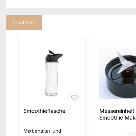
Ersatzteile
Produktgalerie überspringen
Smoothieflasche
Messereinheit 
Smoothie Mak
Mixbehälter und