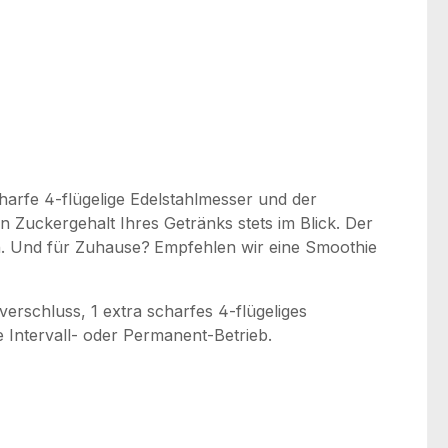
scharfe 4-flügelige Edelstahlmesser und der
 Zuckergehalt Ihres Getränks stets im Blick. Der
n.
Und für Zuhause?
Empfehlen wir eine Smoothie
kverschluss, 1 extra scharfes 4-flügeliges
e Intervall- oder Permanent-Betrieb.