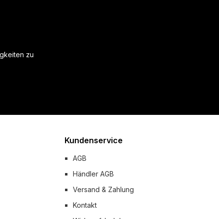
igkeiten zu
Kundenservice
AGB
Händler AGB
Versand & Zahlung
Kontakt