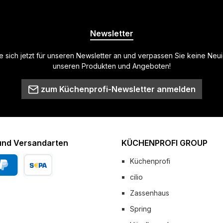
Newsletter
 sich jetzt für unseren Newsletter an und verpassen Sie keine Neu
unseren Produkten und Angeboten!
zum Küchenprofi-Newsletter anmelden
und Versandarten
KÜCHENPROFI GROUP
Küchenprofi
cilio
Pal
Vorkasse
Zassenhaus
 Versand
Spring