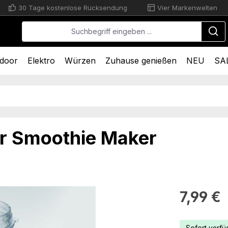
30 Tage kostenlose Rücksendung
Vier Markenwelten
door
Elektro
Würzen
Zuhause genießen
NEU
SA
ür Smoothie Maker
Regulärer Pr
7,99 €