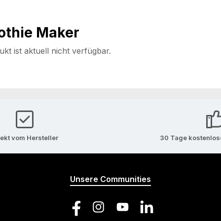
othie Maker
t ist aktuell nicht verfügbar.
rekt vom Hersteller
30 Tage kostenlo
Unsere Communities
Facebook
Instagram
YouTube
LinkedIn