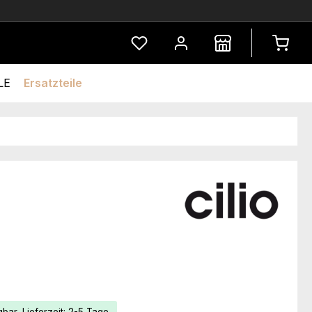
Du hast 0 Produkte auf dem Merkze
LE
Ersatzteile
eis: