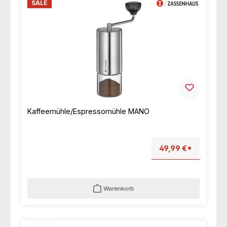
SALE
Kaffeemühle/Espressomühle MANO
49,99 €*
Warenkorb