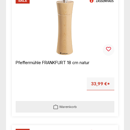
SALE
Pfeffermühle FRANKFURT 18 cm natur
33,99 €*
Warenkorb