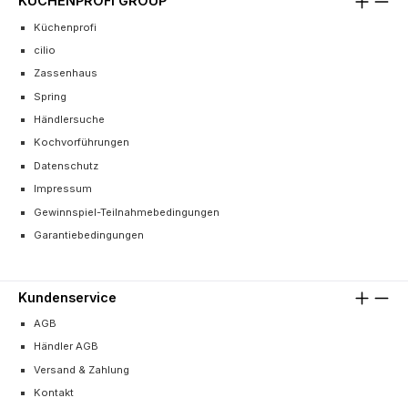
KÜCHENPROFI GROUP
Küchenprofi
cilio
Zassenhaus
Spring
Händlersuche
Kochvorführungen
Datenschutz
Impressum
Gewinnspiel-Teilnahmebedingungen
Garantiebedingungen
Kundenservice
AGB
Händler AGB
Versand & Zahlung
Kontakt