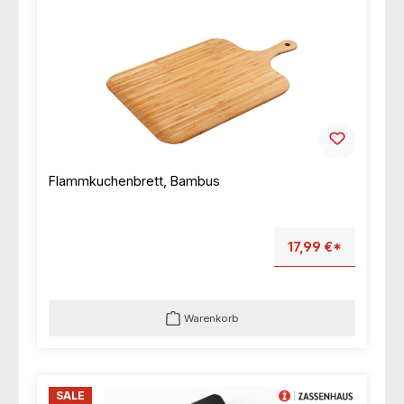
Flammkuchenbrett, Bambus
17,99 €*
Warenkorb
SALE