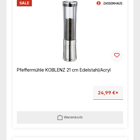
SALE
Pfeffermühle KOBLENZ 21 cm Edelstahl/Acryl
24,99 €*
Warenkorb