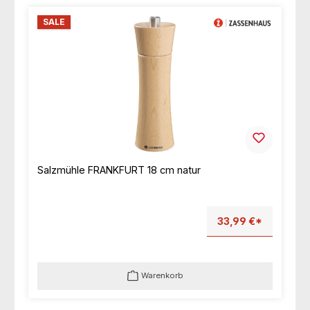
SALE
Salzmühle FRANKFURT 18 cm natur
33,99 €*
Warenkorb