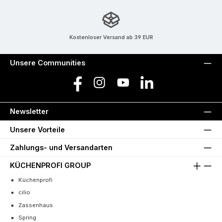
Kostenloser Versand ab 39 EUR
Unsere Communities
Facebook
Instagram
YouTube
LinkedIn
Newsletter
Unsere Vorteile
Zahlungs- und Versandarten
KÜCHENPROFI GROUP
Küchenprofi
cilio
Zassenhaus
Spring