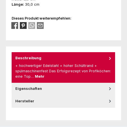
Länge:
30,0 cm
Dieses Produkt weiterempfehlen:
Beschreibung
+ hochwertiger Edelstahl + hoher Schüttrand +
spülmaschinenfest Das Erfolgsrezept von Profiköchen:
eine Top…
Mehr
Eigenschaften
Hersteller