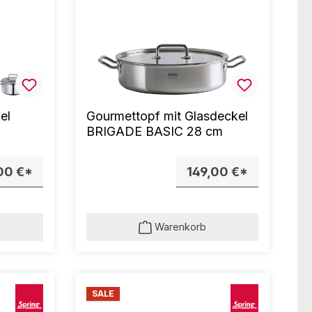
el
Gourmettopf mit Glasdeckel
BRIGADE BASIC 28 cm
00 €*
149,00 €*
Warenkorb
SALE