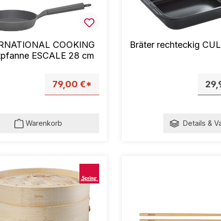
RNATIONAL COOKING
Bräter rechteckig CU
atpfanne ESCALE 28 cm
79,00 €*
29,
Warenkorb
Details & V