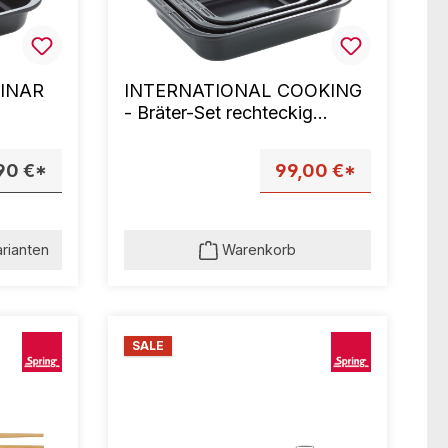
LINAR
INTERNATIONAL COOKING
- Bräter-Set rechteckig
CULINAR, 3-teilig
90 €*
99,00 €*
arianten
Warenkorb
SALE