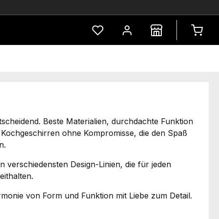
Du hast 0 Produkte auf dem Merkze
ntscheidend. Beste Materialien, durchdachte Funktion
 Kochgeschirren ohne Kompromisse, die den Spaß
n.
n verschiedensten Design-Linien, die für jeden
ithalten.
armonie von Form und Funktion mit Liebe zum Detail.