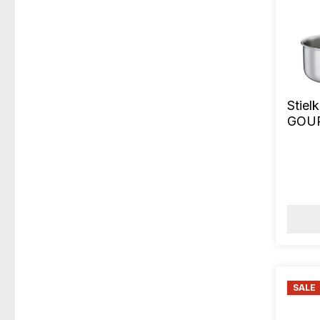
Stiel
GOUR
SALE