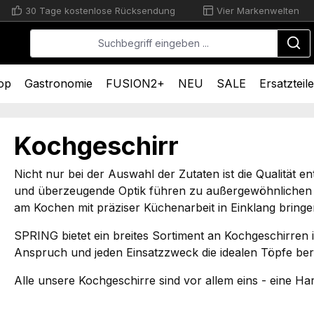
30 Tage kostenlose Rücksendung
Vier Markenwelten
op
Gastronomie
FUSION2+
NEU
SALE
Ersatzteile
Kochgeschirr
Nicht nur bei der Auswahl der Zutaten ist die Qualität e
und überzeugende Optik führen zu außergewöhnlichen
am Kochen mit präziser Küchenarbeit in Einklang bringe
SPRING bietet ein breites Sortiment an Kochgeschirren i
Anspruch und jeden Einsatzzweck die idealen Töpfe bere
Alle unsere Kochgeschirre sind vor allem eins - eine H