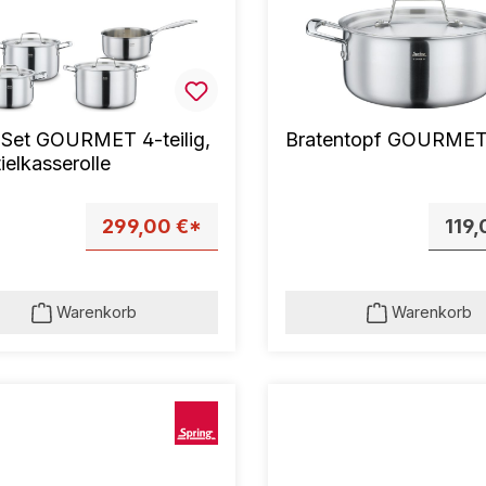
-Set GOURMET 4-teilig,
Bratentopf GOURMET
tielkasserolle
299,00 €*
119,
Warenkorb
Warenkorb