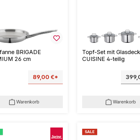
pfanne BRIGADE
Topf-Set mit Glasdeck
IUM 26 cm
CUISINE 4-teilig
89,00 €*
399,
Warenkorb
Warenkorb
u
SALE