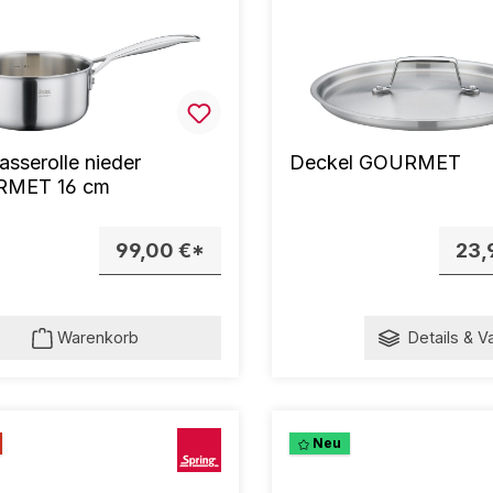
kasserolle nieder
Deckel GOURMET
MET 16 cm
99,00 €*
23,
Warenkorb
Details & V
Neu