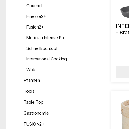
Gourmet
Finesse2+
INTE
Fusion2+
- Br
Meridian Intense Pro
Schnellkochtopf
International Cooking
Wok
Pfannen
Tools
Table Top
Gastronomie
FUSION2+