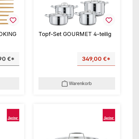
OKING
Topf-Set GOURMET 4-teilig
90 €*
349,00 €*
Warenkorb