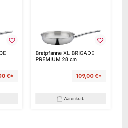
ADE
Bratpfanne XL BRIGADE
PREMIUM 28 cm
00 €*
109,00 €*
Warenkorb