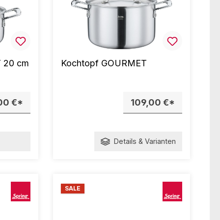
 20 cm
Kochtopf GOURMET
00 €*
109,00 €*
Details & Varianten
SALE