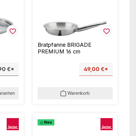
Bratpfanne BRIGADE
PREMIUM 16 cm
90 €*
49,00 €*
arianten
Warenkorb
Neu