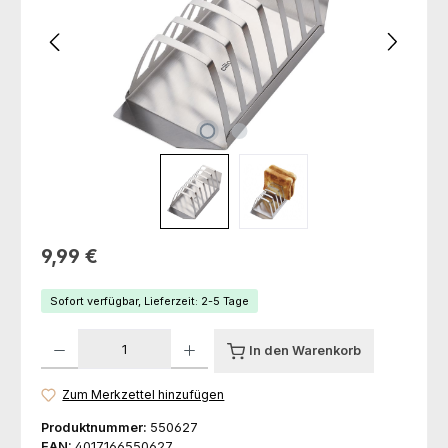
Regulärer Preis:
9,99 €
Sofort verfügbar, Lieferzeit: 2-5 Tage
Produkt Anzahl: Gib den gewünschten Wert ein oder benutze die Schaltfl
In den Warenkorb
Zum Merkzettel hinzufügen
Produktnummer:
550627
EAN:
4017166550627