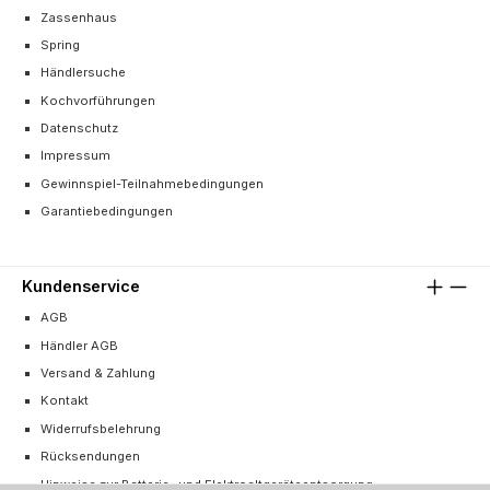
Zassenhaus
Spring
Händlersuche
Kochvorführungen
Datenschutz
Impressum
Gewinnspiel-Teilnahmebedingungen
Garantiebedingungen
Kundenservice
AGB
Händler AGB
Versand & Zahlung
Kontakt
Widerrufsbelehrung
Rücksendungen
Hinweise zur Batterie- und Elektroaltgeräteentsorgung