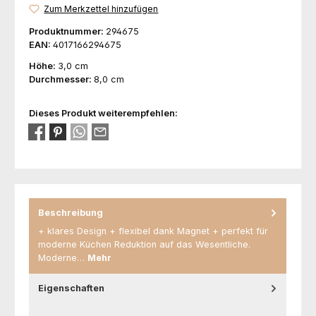
Zum Merkzettel hinzufügen
Produktnummer:
294675
EAN:
4017166294675
Höhe:
3,0 cm
Durchmesser:
8,0 cm
Dieses Produkt weiterempfehlen:
Beschreibung
+ klares Design + flexibel dank Magnet + perfekt für
moderne Küchen Reduktion auf das Wesentliche.
Moderne…
Mehr
Eigenschaften