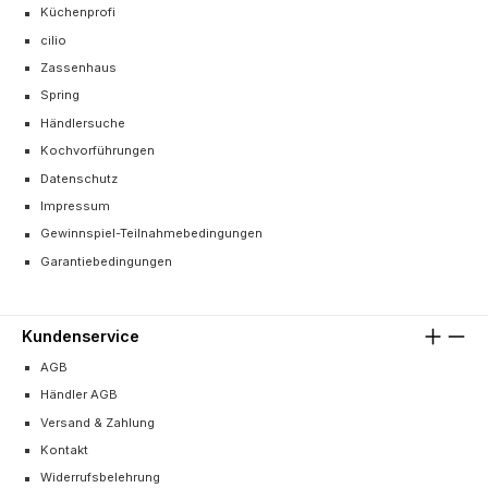
Küchenprofi
cilio
Zassenhaus
Spring
Händlersuche
Kochvorführungen
Datenschutz
Impressum
Gewinnspiel-Teilnahmebedingungen
Garantiebedingungen
Kundenservice
AGB
Händler AGB
Versand & Zahlung
Kontakt
Widerrufsbelehrung