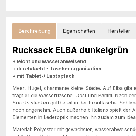
Beschreibung
Eigenschaften
Hersteller
Rucksack ELBA dunkelgrün
+ leicht und wasserabweisend
+ durchdachte Taschenorganisation
+ mit Tablet-/ Laptopfach
Meer, Hügel, charmante kleine Städte. Auf Elba gibt
trägt er die Wasserflasche, Obst und Panini. Nach 
Snacks stecken griffbereit in der Fronttasche. Schle
noch angenehm. Auch außerhalb Italiens spielt der A
Elementen in Lederoptik machen ihn zudem zum ideale
Material: Polyester mit gewachster, wasserabweisende