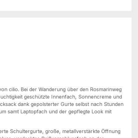
 von cilio. Bei der Wanderung über den Rosmarinweg
euchtigkeit geschützte Innenfach, Sonnencreme und
Rucksack dank gepolsterter Gurte selbst nach Stunden
aum samt Laptopfach und der gepflegte Look mit
erte Schultergurte, große, metallverstärkte Öffnung