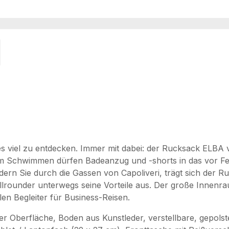
 es viel zu entdecken. Immer mit dabei: der Rucksack ELBA
dem Schwimmen dürfen Badeanzug und -shorts in das vor F
ndern Sie durch die Gassen von Capoliveri, trägt sich der 
llrounder unterwegs seine Vorteile aus. Der große Innenr
n Begleiter für Business-Reisen.
r Oberfläche, Boden aus Kunstleder, verstellbare, gepolst