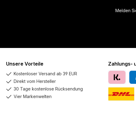
Melden Sie
Unsere Vorteile
Zahlungs- 
Kostenloser Versand ab 39 EUR
Direkt vom Hersteller
Klarna
Pay
30 Tage kostenlose Rücksendung
Vier Markenwelten
DHL GoGreen