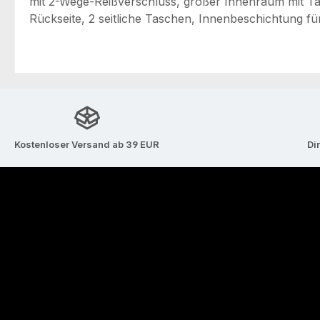
mit 2-Wege-Reißverschluss, großer Innenraum mit Tab
Rückseite, 2 seitliche Taschen, Innenbeschichtung fü
Kostenloser Versand ab 39 EUR
Di