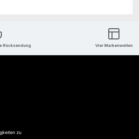
se Rücksendung
Vier Markenwelten
igkeiten zu