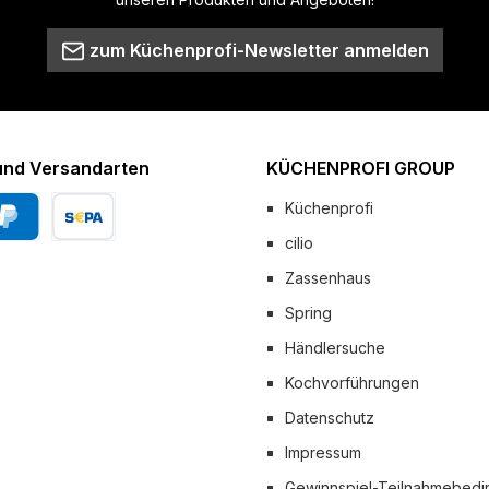
zum Küchenprofi-Newsletter anmelden
und Versandarten
KÜCHENPROFI GROUP
Küchenprofi
cilio
Pal
Vorkasse
Zassenhaus
 Versand
Spring
Händlersuche
Kochvorführungen
Datenschutz
Impressum
Gewinnspiel-Teilnahmebed