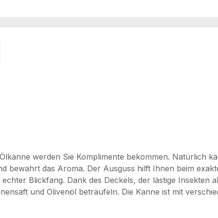
lio Ölkanne werden Sie Komplimente bekommen. Natürlich k
und bewahrt das Aroma. Der Ausguss hilft Ihnen beim exakt
 echter Blickfang. Dank des Deckels, der lästige Insekten a
nensaft und Olivenöl beträufeln. Die Kanne ist mit verschi