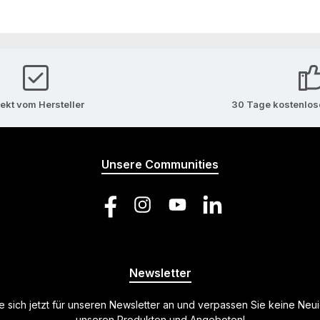
rekt vom Hersteller
30 Tage kostenlo
Unsere Communities
Facebook
Instagram
YouTube
LinkedIn
Newsletter
 sich jetzt für unseren Newsletter an und verpassen Sie keine Neu
unseren Produkten und Angeboten!