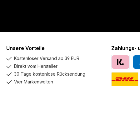
Unsere Vorteile
Zahlungs- 
Kostenloser Versand ab 39 EUR
Direkt vom Hersteller
Klarna
Pay
30 Tage kostenlose Rücksendung
Vier Markenwelten
DHL GoGreen