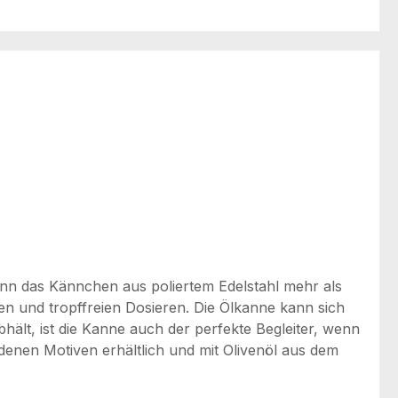
ann das Kännchen aus poliertem Edelstahl mehr als
en und tropffreien Dosieren. Die Ölkanne kann sich
bhält, ist die Kanne auch der perfekte Begleiter, wenn
edenen Motiven erhältlich und mit Olivenöl aus dem