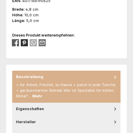
EAN:
4017166190625
Breite:
4,8 cm
Höhe:
10,0 cm
Länge:
5,0 cm
Dieses Produkt weiterempfehlen:
Beschreibung
+ für Arbeit, Freizeit, zu Hause + passt in jede Tasche
+ geräuscharmer Betrieb Wer ist Spezialist für kühles
Klima?…
Mehr
Eigenschaften
Hersteller