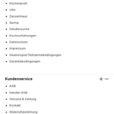
Küchenprofi
cilio
Zassenhaus
Spring
Händlersuche
Kochvorführungen
Datenschutz
Impressum
Gewinnspiel-Teilnahmebedingungen
Garantiebedingungen
Kundenservice
AGB
Händler AGB
Versand & Zahlung
Kontakt
Widerrufsbelehrung