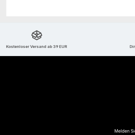
Kostenloser Versand ab 39 EUR
Di
Melden Sie