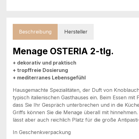
Beschreibung
Hersteller
Menage OSTERIA 2-tlg.
+ dekorativ und praktisch
+ tropffreie Dosierung
+ mediterranes Lebensgefühl
Hausgemachte Spezialitäten, der Duft von Knoblauch
typisch italienischen Gasthauses ein. Beim Essen mi
dass Sie Ihr Gespräch unterbrechen und in die Küch
Griffs können Sie die Menage überall mit hinnehmen.
lässt aber auch reichlich Platz für die große Antipast
In Geschenkverpackung