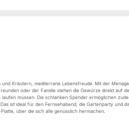
 und Kräutern, mediterrane Lebensfreude. Mit der Menage
t Freunden oder der Familie stehen die Gewürze direkt auf
e laufen müssen. Die schlanken Spender ermöglichen zude
 Das ist ideal für den Fernsehabend, die Gartenparty und 
i-Platte, über die sich alle genüsslich hermachen.