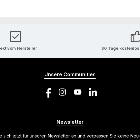
rekt vom Hersteller
30 Tage kostenlo
Unsere Communities
Facebook
Instagram
YouTube
LinkedIn
Newsletter
 sich jetzt für unseren Newsletter an und verpassen Sie keine Neu