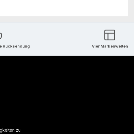
se Rücksendung
Vier Markenwelten
igkeiten zu