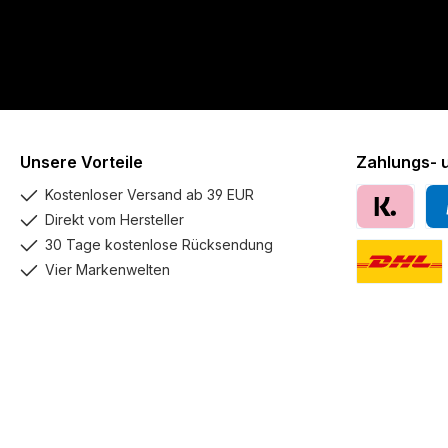
Unsere Vorteile
Zahlungs- 
Kostenloser Versand ab 39 EUR
Direkt vom Hersteller
Klarna
Pay
30 Tage kostenlose Rücksendung
Vier Markenwelten
DHL GoGreen