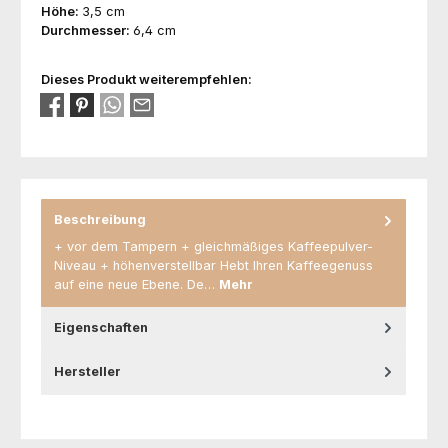
Höhe:
3,5 cm
Durchmesser:
6,4 cm
Dieses Produkt weiterempfehlen:
Beschreibung
+ vor dem Tampern + gleichmäßiges Kaffeepulver-
Niveau + höhenverstellbar Hebt Ihren Kaffeegenuss
auf eine neue Ebene. De…
Mehr
Eigenschaften
Hersteller