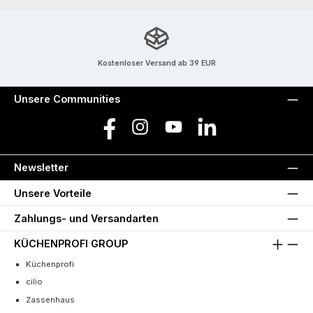
Kostenloser Versand ab 39 EUR
Unsere Communities
Facebook
Instagram
YouTube
LinkedIn
Newsletter
Unsere Vorteile
Zahlungs- und Versandarten
KÜCHENPROFI GROUP
Küchenprofi
cilio
Zassenhaus