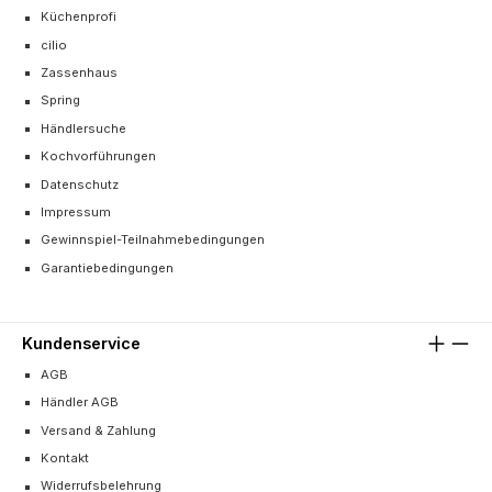
Küchenprofi
cilio
Zassenhaus
Spring
Händlersuche
Kochvorführungen
Datenschutz
Impressum
Gewinnspiel-Teilnahmebedingungen
Garantiebedingungen
Kundenservice
AGB
Händler AGB
Versand & Zahlung
Kontakt
Widerrufsbelehrung