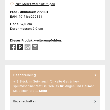
Zum Merkzettel hinzufügen
Produktnummer:
292831
EAN:
4017166292831
Höhe:
14,0 cm
Durchmesser:
9,0 cm
Dieses Produkt weiterempfehlen:
Beschreibung
+ 2 Stück im Set+ auch für kalte Getränke+
spülmaschinenfest Ein Genuss für Augen und Gaumen.
Mit seinen drei…
Mehr
Eigenschaften