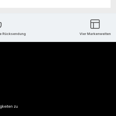
se Rücksendung
Vier Markenwelten
igkeiten zu