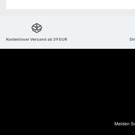
Kostenloser Versand ab 39 EUR
Di
Melden Sie