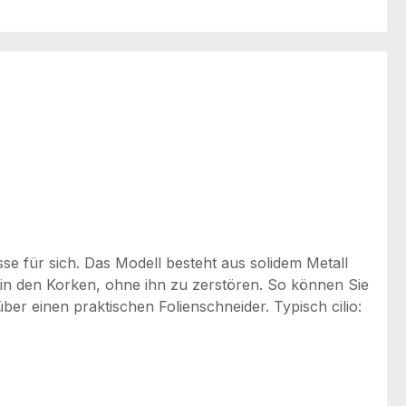
e für sich. Das Modell besteht aus solidem Metall
os in den Korken, ohne ihn zu zerstören. So können Sie
r einen praktischen Folienschneider. Typisch cilio: