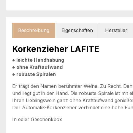
Beschreibung
Eigenschaften
Hersteller
Korkenzieher LAFITE
+ leichte Handhabung
+ ohne Kraftaufwand
+ robuste Spiralen
Er trägt den Namen berühmter Weine. Zu Recht. Denn 
und liegt gut in der Hand. Die robuste Spirale ist mi
Ihren Lieblingswein ganz ohne Kraftaufwand genießen
Der Automatik-Korkenzieher verbindet eine hohe Funk
In edler Geschenkbox