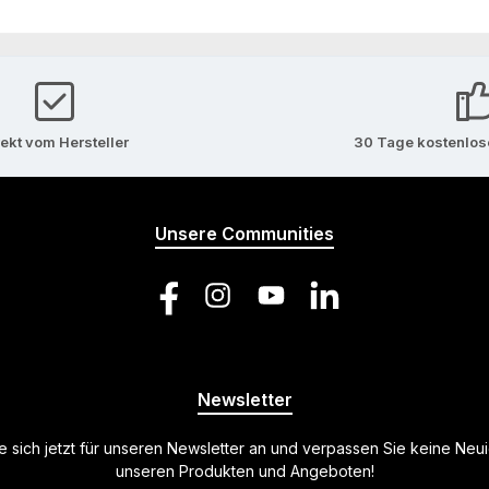
rekt vom Hersteller
30 Tage kostenlo
Unsere Communities
Facebook
Instagram
YouTube
LinkedIn
Newsletter
 sich jetzt für unseren Newsletter an und verpassen Sie keine Neu
unseren Produkten und Angeboten!