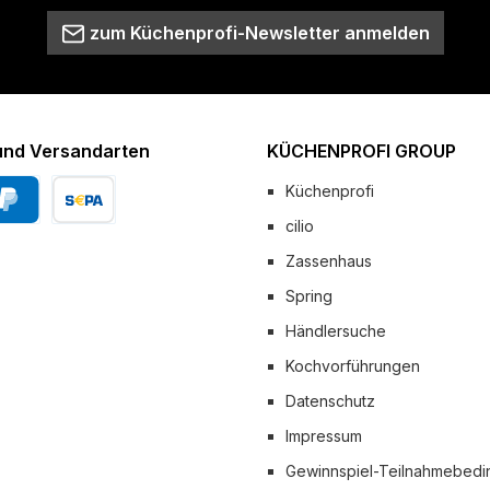
zum Küchenprofi-Newsletter anmelden
und Versandarten
KÜCHENPROFI GROUP
Küchenprofi
cilio
Pal
Vorkasse
Zassenhaus
 Versand
Spring
Händlersuche
Kochvorführungen
Datenschutz
Impressum
Gewinnspiel-Teilnahmebed