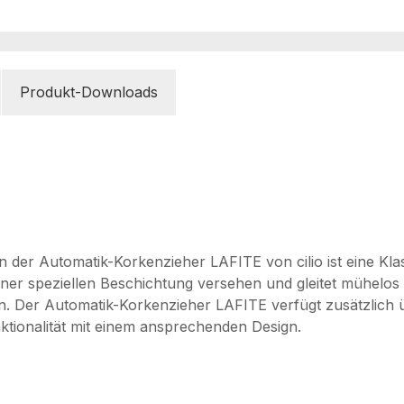
Produkt-Downloads
der Automatik-Korkenzieher LAFITE von cilio ist eine Klass
t einer speziellen Beschichtung versehen und gleitet mühel
. Der Automatik-Korkenzieher LAFITE verfügt zusätzlich übe
tionalität mit einem ansprechenden Design.