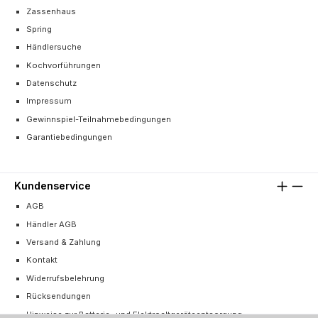
Zassenhaus
Spring
Händlersuche
Kochvorführungen
Datenschutz
Impressum
Gewinnspiel-Teilnahmebedingungen
Garantiebedingungen
Kundenservice
AGB
Händler AGB
Versand & Zahlung
Kontakt
Widerrufsbelehrung
Rücksendungen
Hinweise zur Batterie- und Elektroaltgeräteentsorgung