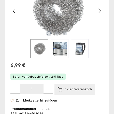
Regulärer Preis:
6,99 €
Sofort verfügbar, Lieferzeit: 2-5 Tage
Produkt Anzahl: Gib den gewünschten Wert ein oder benutze die Schaltfl
In den Warenkorb
Zum Merkzettel hinzufügen
Produktnummer:
102024
EAN:
4017166102024