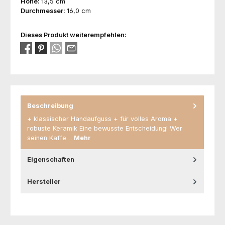
Höhe:
13,5 cm
Durchmesser:
16,0 cm
Dieses Produkt weiterempfehlen:
Beschreibung
+ klassischer Handaufguss + für volles Aroma +
robuste Keramik Eine bewusste Entscheidung! Wer
seinen Kaffe…
Mehr
Eigenschaften
Hersteller