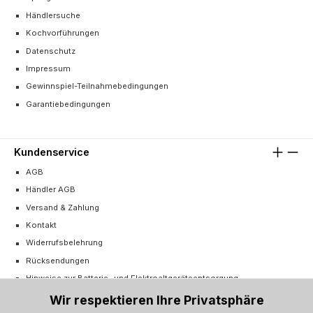
Händlersuche
Kochvorführungen
Datenschutz
Impressum
Gewinnspiel-Teilnahmebedingungen
Garantiebedingungen
Kundenservice
AGB
Händler AGB
Versand & Zahlung
Kontakt
Widerrufsbelehrung
Rücksendungen
Hinweise zur Batterie- und Elektroaltgeräteentsorgung
Cookie-Einstellungen
Wir respektieren Ihre Privatsphäre