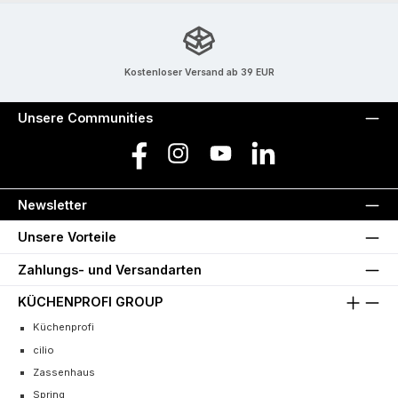
Kostenloser Versand ab 39 EUR
Unsere Communities
Facebook
Instagram
YouTube
LinkedIn
Newsletter
Unsere Vorteile
Zahlungs- und Versandarten
KÜCHENPROFI GROUP
Küchenprofi
cilio
Zassenhaus
Spring