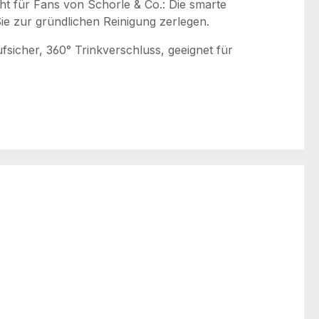
cht für Fans von Schorle & Co.: Die smarte
ie zur gründlichen Reinigung zerlegen.
fsicher, 360° Trinkverschluss, geeignet für