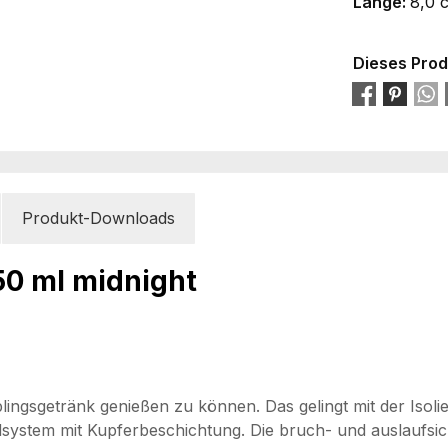
Länge:
8,0 
Dieses Prod
Produkt-Downloads
50 ml midnight
lingsgetränk genießen zu können. Das gelingt mit der Isolie
dsystem mit Kupferbeschichtung. Die bruch- und auslaufsich