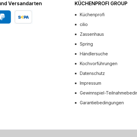
und Versandarten
KÜCHENPROFI GROUP
Küchenprofi
cilio
Pal
Vorkasse
Zassenhaus
 Versand
Spring
Händlersuche
Kochvorführungen
Datenschutz
Impressum
Gewinnspiel-Teilnahmebed
Garantiebedingungen