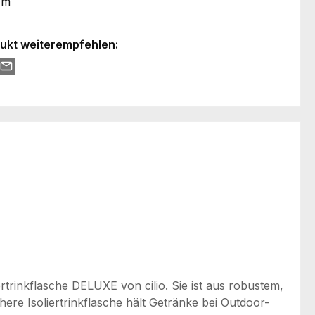
cm
ukt weiterempfehlen:
rtrinkflasche DELUXE von cilio. Sie ist aus robustem,
ere Isoliertrinkflasche hält Getränke bei Outdoor-