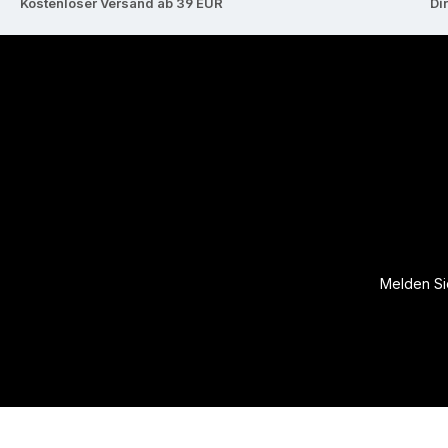
Kostenloser Versand ab 39 EUR
Di
Melden Sie