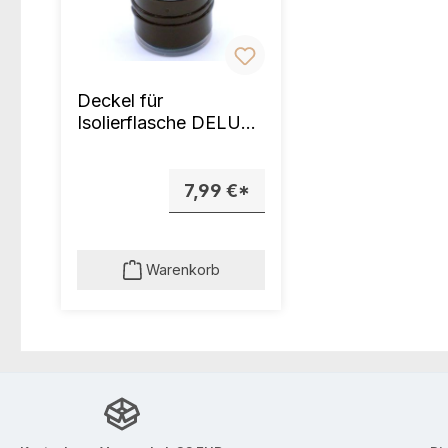
Deckel für
Isolierflasche DELUXE
450/650 ml
7,99 €*
Warenkorb