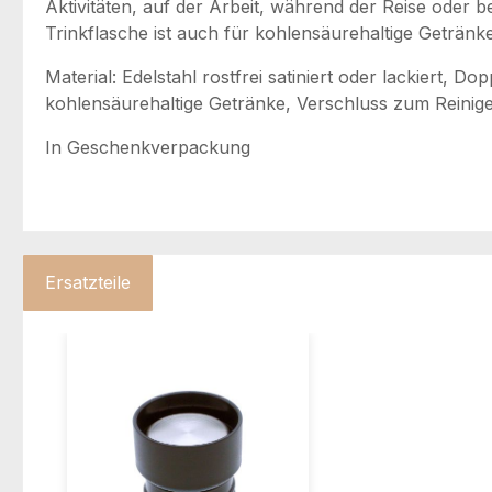
Aktivitäten, auf der Arbeit, während der Reise oder 
Trinkflasche ist auch für kohlensäurehaltige Getränk
Material: Edelstahl rostfrei satiniert oder lackiert,
kohlensäurehaltige Getränke, Verschluss zum Reinig
In Geschenkverpackung
Ersatzteile
Produktgalerie überspringen