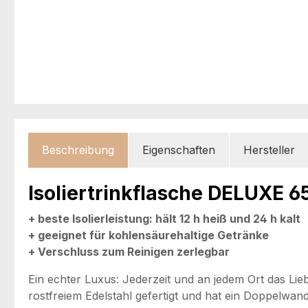
Beschreibung
Eigenschaften
Hersteller
Isoliertrinkflasche DELUXE 6
+ beste Isolierleistung: hält 12 h heiß und 24 h kalt
+ geeignet für kohlensäurehaltige Getränke
+ Verschluss zum Reinigen zerlegbar
Ein echter Luxus: Jederzeit und an jedem Ort das Lieb
rostfreiem Edelstahl gefertigt und hat ein Doppelwan