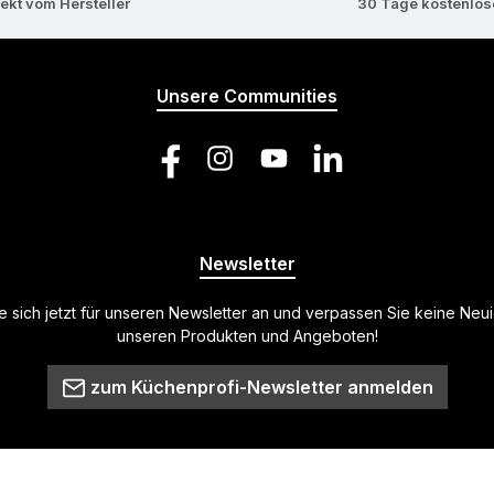
rekt vom Hersteller
30 Tage kostenlo
Unsere Communities
Facebook
Instagram
YouTube
LinkedIn
Newsletter
 sich jetzt für unseren Newsletter an und verpassen Sie keine Neu
unseren Produkten und Angeboten!
zum Küchenprofi-Newsletter anmelden